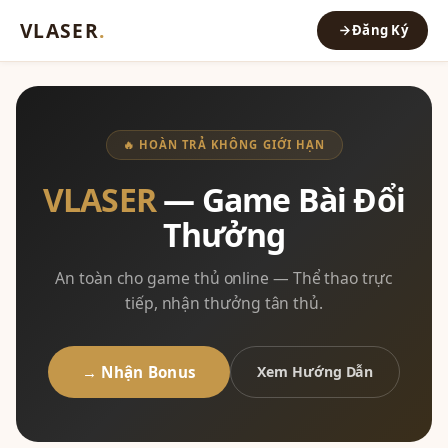
VLASER
.
Đăng Ký
🔥 HOÀN TRẢ KHÔNG GIỚI HẠN
VLASER
— Game Bài Đổi
Thưởng
An toàn cho game thủ online — Thể thao trực
tiếp, nhận thưởng tân thủ.
→ Nhận Bonus
Xem Hướng Dẫn