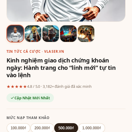
TIN TỨC CÁ CƯỢC · VLASER.VN
Kinh nghiệm giao dịch chứng khoán
ngày: Hành trang cho “lính mới” tự tin
vào lệnh
★★★★★
4.8 / 5.0 · 3,182+ đánh giá đã xác minh
Cập Nhật Mới Nhất
MỨC NẠP THAM KHẢO
100.000₫
200.000₫
500.000₫
1.000.000₫