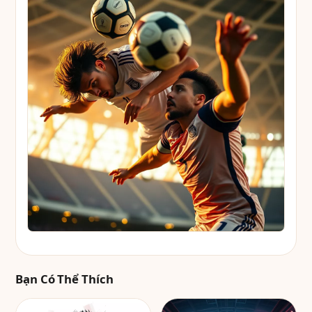
Bạn Có Thể Thích