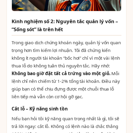
Kinh nghiệm số 2: Nguyên tắc quản lý vốn –
“Sống sót” là trên hết
Trong giao dịch chứng khoán ngày, quản lý vốn quan
trọng hơn tìm kiếm lợi nhuận. Tôi đã chứng kiến
không ít người tài khoản “bốc hơi” chỉ vì một vài lệnh
thua lỗ do không tuân thủ nguyên tắc. Hãy nhớ:
Không bao giờ đặt tất cả trứng vào một giỏ.
Mỗi
lệnh chỉ nên chiếm từ 1-2% tổng tài khoản. Điều này
giúp bạn có thể chịu đựng được một chuỗi thua lỗ
liên tiếp mà vẫn còn cơ hội gỡ gạc.
Cắt lỗ – Kỹ năng sinh tồn
Nếu bạn hỏi tôi kỹ năng quan trọng nhất là gì, tôi sẽ
trả lời ngay: cắt lỗ. Không có lệnh nào là chắc thắng