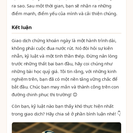
ra sao. Sau một thời gian, bạn sẽ nhận ra những
điểm mạnh, điểm yếu của mình và cải thiện chúng.
Kết luận
Giao dịch chứng khoán ngày là một hành trình dài,
không phải cuộc đua nước rút. Nó đòi hỏi sự kiên
nhẫn, kỷ luật và một tinh thần thép. Đừng nản lòng
trước những thất bại ban đầu, hãy coi chúng như
những bài học quý giá. Tôi tin rằng, với những kinh
nghiệm trên, bạn đã có một nền tảng vững chắc để
bắt đầu. Chúc bạn may mắn và thành công trên con
đường chinh phục thị trường! 😊
Còn bạn, kỷ luật nào bạn thấy khó thực hiện nhất
trong giao dịch? Hãy chia sẻ ở phần bình luận nhé! 👇