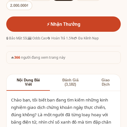
2.000.000₫
⚡ Nhận Thưởng
🔒 Bảo Mật SSL
🎰 Odds Cao
🔄 Hoàn Trả 1.5%
💳 Đa Kênh Nạp
🔥
366
người đang xem trang này
Nội Dung Bài
Đánh Giá
Giao
Viết
(3,182)
Dịch
Chào bạn, tôi biết bạn đang tìm kiếm những kinh
nghiệm giao dịch chứng khoán ngày thực chiến,
đúng không? Là một người đã từng loay hoay với
bảng điện tử, nhìn chỉ số xanh đỏ mà tim đập chân