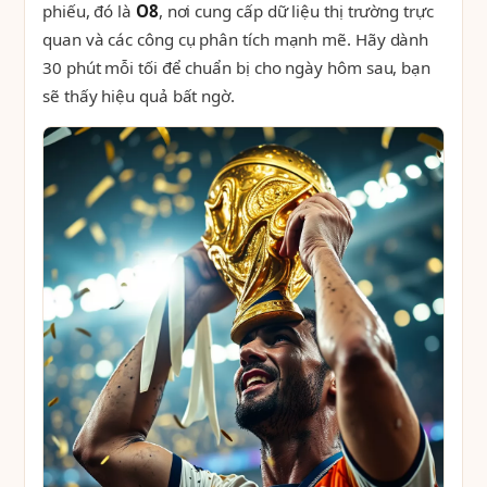
phiếu, đó là
O8
, nơi cung cấp dữ liệu thị trường trực
quan và các công cụ phân tích mạnh mẽ. Hãy dành
30 phút mỗi tối để chuẩn bị cho ngày hôm sau, bạn
sẽ thấy hiệu quả bất ngờ.