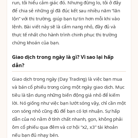
run, tôi hiểu cảm giác đó. Nhưng đừng lo, tôi ở đây
để chia sẻ những gì đã đúc kết sau nhiều năm “lăn
lộn” với thị trường, giúp bạn tự tin hơn mỗi khi vào
lệnh. Bài viết này sẽ là cẩm nang nhỏ, đầy đủ và
thực tế nhất cho hành trình chinh phục thị trường
chứng khoán của bạn.
Giao dịch trong ngày là gì? Vì sao lại hấp
dẫn?
Giao dịch trong ngày (Day Trading) là việc bạn mua
và bán cổ phiếu trong cùng một ngày giao dịch. Mục
tiêu là tận dụng những biến động giá nhỏ để kiếm
lời. Nó giống như việc bạn lướt sóng vậy, chỉ cần một
con sóng nhỏ cũng đủ để bạn có lợi nhuận. Sự hấp
dẫn của nó nằm ở tính chất nhanh, gọn, không phải
ôm cổ phiếu qua đêm và cơ hội “x2, x3” tài khoản
nếu bạn đủ nhạy bén.