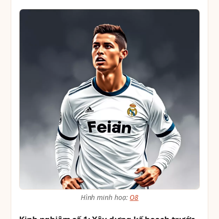
Hình minh hoạ:
O8