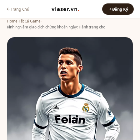
vlaser.vn
.
Trang Chủ
Đăng Ký
Home
›
Tất Cả Game
›
Kinh nghiệm giao dịch chứng khoán ngày: Hành trang cho