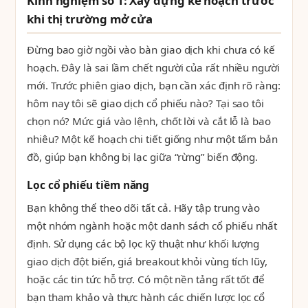
Kinh nghiệm số 1: Xây dựng kế hoạch trước
khi thị trường mở cửa
Đừng bao giờ ngồi vào bàn giao dịch khi chưa có kế
hoạch. Đây là sai lầm chết người của rất nhiều người
mới. Trước phiên giao dịch, bạn cần xác định rõ ràng:
hôm nay tôi sẽ giao dịch cổ phiếu nào? Tại sao tôi
chọn nó? Mức giá vào lệnh, chốt lời và cắt lỗ là bao
nhiêu? Một kế hoạch chi tiết giống như một tấm bản
đồ, giúp bạn không bị lạc giữa “rừng” biến động.
Lọc cổ phiếu tiềm năng
Bạn không thể theo dõi tất cả. Hãy tập trung vào
một nhóm ngành hoặc một danh sách cổ phiếu nhất
định. Sử dụng các bộ lọc kỹ thuật như khối lượng
giao dịch đột biến, giá breakout khỏi vùng tích lũy,
hoặc các tin tức hỗ trợ. Có một nền tảng rất tốt để
bạn tham khảo và thực hành các chiến lược lọc cổ