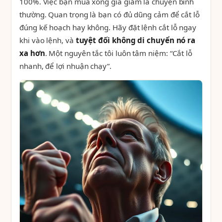
100%. Việc bạn mua xong giá giảm là chuyện bình
thường. Quan trọng là bạn có đủ dũng cảm để cắt lỗ
đúng kế hoạch hay không. Hãy đặt lệnh cắt lỗ ngay
khi vào lệnh, và
tuyệt đối không di chuyển nó ra
xa hơn
. Một nguyên tắc tôi luôn tâm niệm: “Cắt lỗ
nhanh, để lợi nhuận chạy”.