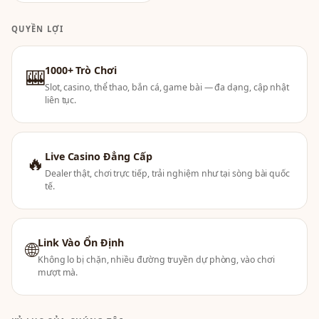
QUYỀN LỢI
1000+ Trò Chơi
🎰
Slot, casino, thể thao, bắn cá, game bài — đa dạng, cập nhật
liên tục.
Live Casino Đẳng Cấp
🔥
Dealer thật, chơi trực tiếp, trải nghiệm như tại sòng bài quốc
tế.
Link Vào Ổn Định
🌐
Không lo bị chặn, nhiều đường truyền dự phòng, vào chơi
mượt mà.