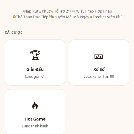
⚡
Nạp Rút 3 Phút
📞
Hỗ Trợ 24/7
📜
Giấy Phép Hợp Pháp
⚽
Thể Thao Trực Tiếp
🎁
Khuyến Mãi Mỗi Ngày
🔥
Freebet Miễn Phí
CÁ CƯỢC
🏆
🎫
Giải Đấu
Xổ Số
Cược giải lớn
Loto, keno, 1 ăn 99
🔥
Hot Game
Đang thịnh hành