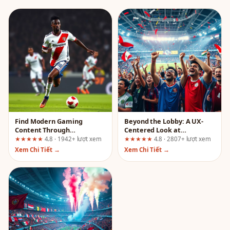
Find Modern Gaming
Beyond the Lobby: A UX-
Content Through
Centered Look at
yhylc88.com: A Measured
linzhiphoenix.io
★★★★★
4.8 · 1942+ lượt xem
★★★★★
4.8 · 2807+ lượt xem
Review of the LC88
Xem Chi Tiết →
Xem Chi Tiết →
Experience