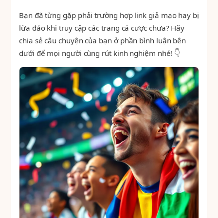
Bạn đã từng gặp phải trường hợp link giả mạo hay bị
lừa đảo khi truy cập các trang cá cược chưa? Hãy
chia sẻ câu chuyện của bạn ở phần bình luận bên
dưới để mọi người cùng rút kinh nghiệm nhé! 👇