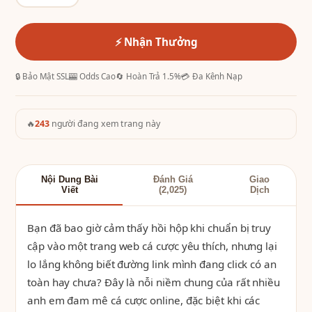
⚡ Nhận Thưởng
🔒 Bảo Mật SSL
🎰 Odds Cao
🔄 Hoàn Trả 1.5%
💳 Đa Kênh Nạp
🔥
243
người đang xem trang này
Nội Dung Bài
Đánh Giá
Giao
Viết
(2,025)
Dịch
Bạn đã bao giờ cảm thấy hồi hộp khi chuẩn bị truy
cập vào một trang web cá cược yêu thích, nhưng lại
lo lắng không biết đường link mình đang click có an
toàn hay chưa? Đây là nỗi niềm chung của rất nhiều
anh em đam mê cá cược online, đặc biệt khi các