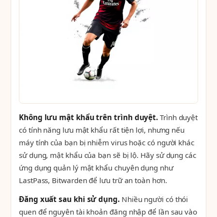
Không lưu mật khẩu trên trình duyệt.
Trình duyệt
có tính năng lưu mật khẩu rất tiện lợi, nhưng nếu
máy tính của bạn bị nhiễm virus hoặc có người khác
sử dụng, mật khẩu của bạn sẽ bị lộ. Hãy sử dụng các
ứng dụng quản lý mật khẩu chuyên dụng như
LastPass, Bitwarden để lưu trữ an toàn hơn.
Đăng xuất sau khi sử dụng.
Nhiều người có thói
quen để nguyên tài khoản đăng nhập để lần sau vào