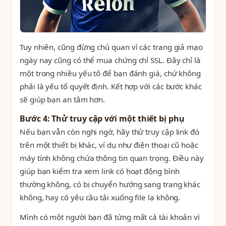
Tuy nhiên, cũng đừng chủ quan vì các trang giả mạo
ngày nay cũng có thể mua chứng chỉ SSL. Đây chỉ là
một trong nhiều yếu tố để bạn đánh giá, chứ không
phải là yếu tố quyết định. Kết hợp với các bước khác
sẽ giúp bạn an tâm hơn.
Bước 4: Thử truy cập với một thiết bị phụ
Nếu bạn vẫn còn nghi ngờ, hãy thử truy cập link đó
trên một thiết bị khác, ví dụ như điện thoại cũ hoặc
máy tính không chứa thông tin quan trọng. Điều này
giúp bạn kiểm tra xem link có hoạt động bình
thường không, có bị chuyển hướng sang trang khác
không, hay có yêu cầu tải xuống file lạ không.
Mình có một người bạn đã từng mất cả tài khoản vì