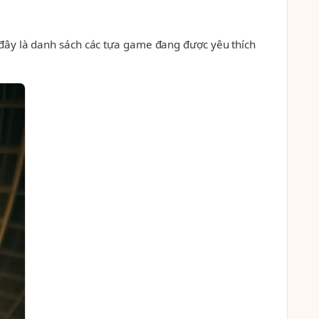
 đây là danh sách các tựa game đang được yêu thích