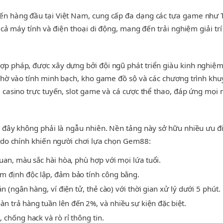
n hàng đầu tại Việt Nam, cung cấp đa dạng các tựa game như Tiế
 cả máy tính và điện thoại di động, mang đến trải nghiệm giải t
p pháp, được xây dựng bởi đội ngũ phát triển giàu kinh nghiệm t
nhờ vào tính minh bạch, kho game đồ sộ và các chương trình kh
casino trực tuyến, slot game và cá cược thể thao, đáp ứng mọi n
 đây không phải là ngẫu nhiên. Nền tảng này sở hữu nhiều ưu điể
 do chính khiến người chơi lựa chọn Gem88:
uan, màu sắc hài hòa, phù hợp với mọi lứa tuổi.
 định độc lập, đảm bảo tính công bằng.
 (ngân hàng, ví điện tử, thẻ cào) với thời gian xử lý dưới 5 phút.
 trả hàng tuần lên đến 2%, và nhiều sự kiện đặc biệt.
chống hack và rò rỉ thông tin.