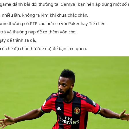
ựa game đánh bài đổi thưởng tại Gem88, bạn nên áp dụng một số
nhiều lần, không "all-in" khi chưa chắc chắn.
ame thường có RTP cao hơn so với Poker hay Tiến Lên.
trả và thưởng nạp để có thêm vốn chơi.
ày để tránh sa đà.
ó chế độ chơi thử (demo) để bạn làm quen.