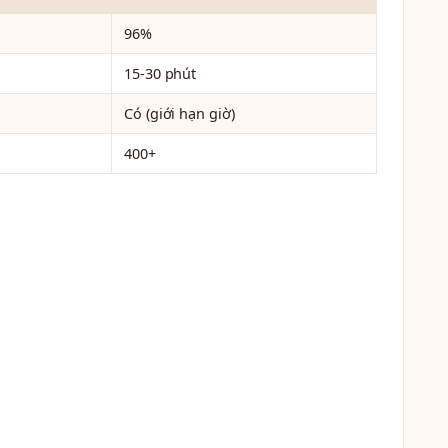
96%
15-30 phút
Có (giới hạn giờ)
400+