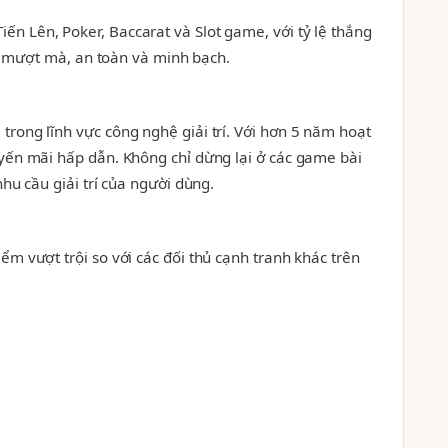
n Lên, Poker, Baccarat và Slot game, với tỷ lệ thắng
rí mượt mà, an toàn và minh bạch.
rong lĩnh vực công nghệ giải trí. Với hơn 5 năm hoạt
uyến mãi hấp dẫn. Không chỉ dừng lại ở các game bài
hu cầu giải trí của người dùng.
m vượt trội so với các đối thủ cạnh tranh khác trên