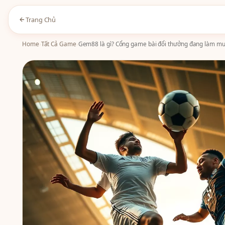
Trang Chủ
Home
›
Tất Cả Game
›
Gem88 là gì? Cổng game bài đổi thưởng đang làm m