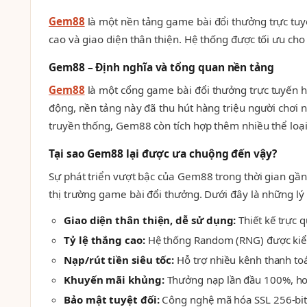
Gem88
là một nền tảng game bài đổi thưởng trực tuyế
cao và giao diện thân thiện. Hệ thống được tối ưu cho
Gem88 – Định nghĩa và tổng quan nền tảng
Gem88
là một cổng game bài đổi thưởng trực tuyến hợ
động, nền tảng này đã thu hút hàng triệu người chơi 
truyền thống, Gem88 còn tích hợp thêm nhiều thể loại 
Tại sao Gem88 lại được ưa chuộng đến vậy?
Sự phát triển vượt bậc của Gem88 trong thời gian gần
thị trường game bài đổi thưởng. Dưới đây là những lý
Giao diện thân thiện, dễ sử dụng:
Thiết kế trực q
Tỷ lệ thắng cao:
Hệ thống Random (RNG) được kiểm
Nạp/rút tiền siêu tốc:
Hỗ trợ nhiều kênh thanh toán
Khuyến mãi khủng:
Thưởng nạp lần đầu 100%, hoàn
Bảo mật tuyệt đối:
Công nghệ mã hóa SSL 256-bit, 