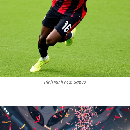
Hình minh hoạ: Gem88