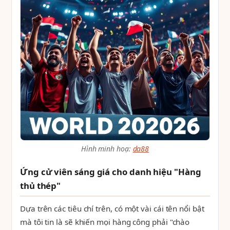
Hình minh hoạ:
da88
Ứng cử viên sáng giá cho danh hiệu "Hàng
thủ thép"
Dựa trên các tiêu chí trên, có một vài cái tên nổi bật
mà tôi tin là sẽ khiến mọi hàng công phải "chào