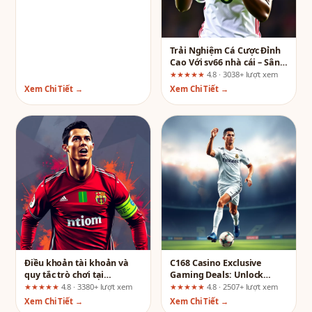
Trải Nghiệm Cá Cược Đỉnh
Cao Với sv66 nhà cái – Sân
Chơi Của Những Tay Chơi
★★★★★
4.8 · 3038+ lượt xem
Thứ Thiệt
Xem Chi Tiết →
Xem Chi Tiết →
Điều khoản tài khoản và
C168 Casino Exclusive
quy tắc trò chơi tại
Gaming Deals: Unlock
mb88.autos: những gì cần
Premium Rewards and VIP
★★★★★
4.8 · 3380+ lượt xem
★★★★★
4.8 · 2507+ lượt xem
đọc kỹ trước khi bước vào
Treatment
Xem Chi Tiết →
Xem Chi Tiết →