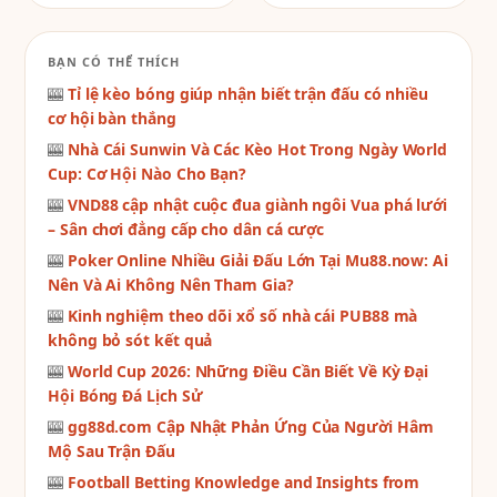
BẠN CÓ THỂ THÍCH
🎰
Tỉ lệ kèo bóng giúp nhận biết trận đấu có nhiều
cơ hội bàn thắng
🎰
Nhà Cái Sunwin Và Các Kèo Hot Trong Ngày World
Cup: Cơ Hội Nào Cho Bạn?
🎰
VND88 cập nhật cuộc đua giành ngôi Vua phá lưới
– Sân chơi đẳng cấp cho dân cá cược
🎰
Poker Online Nhiều Giải Đấu Lớn Tại Mu88.now: Ai
Nên Và Ai Không Nên Tham Gia?
🎰
Kinh nghiệm theo dõi xổ số nhà cái PUB88 mà
không bỏ sót kết quả
🎰
World Cup 2026: Những Điều Cần Biết Về Kỳ Đại
Hội Bóng Đá Lịch Sử
🎰
gg88d.com Cập Nhật Phản Ứng Của Người Hâm
Mộ Sau Trận Đấu
🎰
Football Betting Knowledge and Insights from