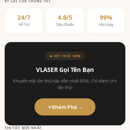
KỶ LỤC CỦA CHÚNG TÔI
24/7
4.8/5
99%
Hỗ Trợ
Tiêu Chuẩn
Hài Lòng
🔥 KẾT THÚC SỚM
VLASER Gọi Tên Bạn
Khuyến mãi tân thủ hấp dẫn nhất 2026. Chỉ dành cho
tân thủ!
Khám Phá →
TIN TỨC MỚI NHẤT