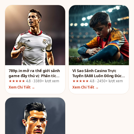
789p.in mở ra thế giới sảnh
Vì Sao Sảnh Casino Trực
game đầy thú vị: Phân tích
Tuyến EA88 Luôn Đông Đúc
luật chơi, xác suất và mức
Người Chơi? Giải Đáp Trực
★★★★★
4.8 · 3389+ lượt xem
★★★★★
4.8 · 2450+ lượt xem
biến động trước khi đặt
Diện Theo Ba Giai Đoạn
Xem Chi Tiết →
Xem Chi Tiết →
cược