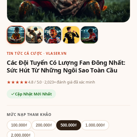
TIN TỨC CÁ CƯỢC · VLASER.VN
Các Đội Tuyển Có Lượng Fan Đông Nhất:
Sức Hút Từ Những Ngôi Sao Toàn Cầu
★★★★★
4.8 / 5.0 · 2,023+ đánh giá đã xác minh
Cập Nhật Mới Nhất
MỨC NẠP THAM KHẢO
100.000₫
200.000₫
500.000₫
1.000.000₫
2.000.000₫