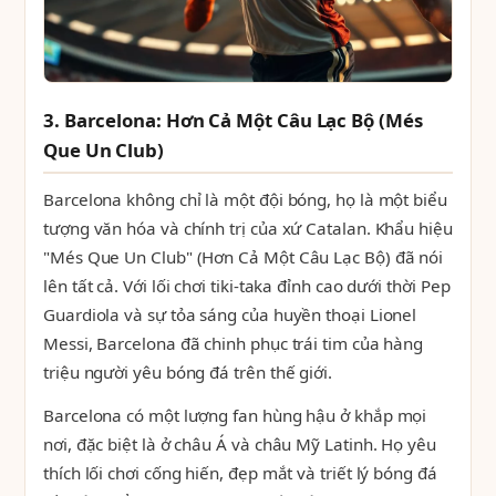
3. Barcelona: Hơn Cả Một Câu Lạc Bộ (Més
Que Un Club)
Barcelona không chỉ là một đội bóng, họ là một biểu
tượng văn hóa và chính trị của xứ Catalan. Khẩu hiệu
"Més Que Un Club" (Hơn Cả Một Câu Lạc Bộ) đã nói
lên tất cả. Với lối chơi tiki-taka đỉnh cao dưới thời Pep
Guardiola và sự tỏa sáng của huyền thoại Lionel
Messi, Barcelona đã chinh phục trái tim của hàng
triệu người yêu bóng đá trên thế giới.
Barcelona có một lượng fan hùng hậu ở khắp mọi
nơi, đặc biệt là ở châu Á và châu Mỹ Latinh. Họ yêu
thích lối chơi cống hiến, đẹp mắt và triết lý bóng đá