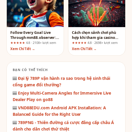
Follow Every Goal Live
Cách chọn sảnh chơi phù
Through mm88.observer: A
hợp khi tham gia casino
UX Audit of the Complete
GG88
★★★★★
4.8 · 2108+ lượt xem
★★★★★
4.8 · 2698+ lượt xem
User Path
Xem Chi Tiết →
Xem Chi Tiết →
BẠN CÓ THỂ THÍCH
🎰
Đại lý 789P vận hành ra sao trong hệ sinh thái
cổng game đổi thưởng?
🎰
Enjoy Multi-Camera Angles for Immersive Live
Dealer Play on go88
🎰
VND88EDU.com Android APK Installation: A
Balanced Guide for the Right User
🎰
789PNG - Thiên đường cá cược đẳng cấp châu Á
dành cho dân chơi thứ thiệt