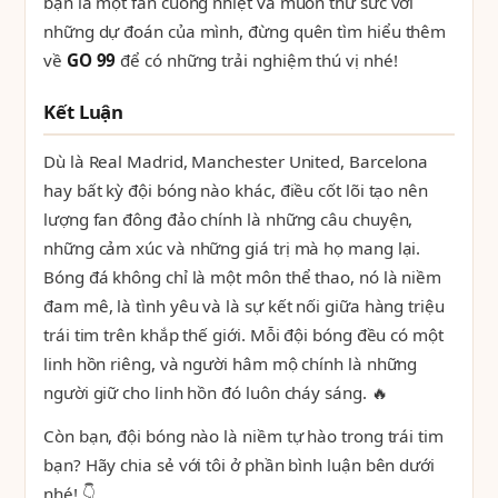
bạn là một fan cuồng nhiệt và muốn thử sức với
những dự đoán của mình, đừng quên tìm hiểu thêm
về
GO 99
để có những trải nghiệm thú vị nhé!
Kết Luận
Dù là Real Madrid, Manchester United, Barcelona
hay bất kỳ đội bóng nào khác, điều cốt lõi tạo nên
lượng fan đông đảo chính là những câu chuyện,
những cảm xúc và những giá trị mà họ mang lại.
Bóng đá không chỉ là một môn thể thao, nó là niềm
đam mê, là tình yêu và là sự kết nối giữa hàng triệu
trái tim trên khắp thế giới. Mỗi đội bóng đều có một
linh hồn riêng, và người hâm mộ chính là những
người giữ cho linh hồn đó luôn cháy sáng. 🔥
Còn bạn, đội bóng nào là niềm tự hào trong trái tim
bạn? Hãy chia sẻ với tôi ở phần bình luận bên dưới
nhé! 👇