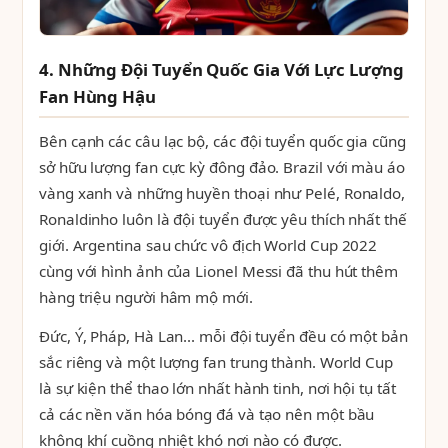
4. Những Đội Tuyển Quốc Gia Với Lực Lượng
Fan Hùng Hậu
Bên cạnh các câu lạc bộ, các đội tuyển quốc gia cũng
sở hữu lượng fan cực kỳ đông đảo. Brazil với màu áo
vàng xanh và những huyền thoại như Pelé, Ronaldo,
Ronaldinho luôn là đội tuyển được yêu thích nhất thế
giới. Argentina sau chức vô địch World Cup 2022
cùng với hình ảnh của Lionel Messi đã thu hút thêm
hàng triệu người hâm mộ mới.
Đức, Ý, Pháp, Hà Lan... mỗi đội tuyển đều có một bản
sắc riêng và một lượng fan trung thành. World Cup
là sự kiện thể thao lớn nhất hành tinh, nơi hội tụ tất
cả các nền văn hóa bóng đá và tạo nên một bầu
không khí cuồng nhiệt khó nơi nào có được.