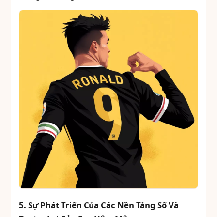
5. Sự Phát Triển Của Các Nền Tảng Số Và