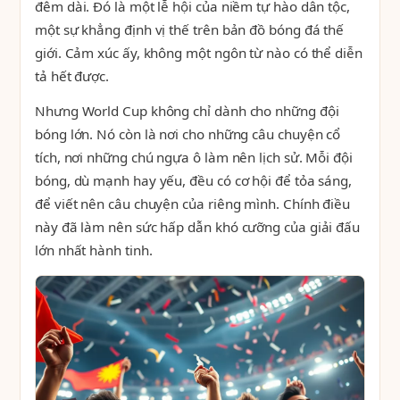
đêm dài. Đó là một lễ hội của niềm tự hào dân tộc,
một sự khẳng định vị thế trên bản đồ bóng đá thế
giới. Cảm xúc ấy, không một ngôn từ nào có thể diễn
tả hết được.
Nhưng World Cup không chỉ dành cho những đội
bóng lớn. Nó còn là nơi cho những câu chuyện cổ
tích, nơi những chú ngựa ô làm nên lịch sử. Mỗi đội
bóng, dù mạnh hay yếu, đều có cơ hội để tỏa sáng,
để viết nên câu chuyện của riêng mình. Chính điều
này đã làm nên sức hấp dẫn khó cưỡng của giải đấu
lớn nhất hành tinh.