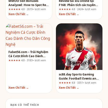
MMOO Slot Bonuses
Review tài xỉu online tại
Analyzed: How to Spot Real
F168: Phân tích các tuyên
Value for New, Regular,
bố quảng cáo dưới góc
★★★★★
4.8 · 2619+ lượt xem
★★★★★
4.8 · 2424+ lượt xem
and Small-Bankroll Players
nhìn kiểm chứng
Xem Chi Tiết →
Xem Chi Tiết →
Fabet56.com – Trải Nghiệm
Cá Cược Đỉnh Cao Dành
Cho Dân Công Nghệ
★★★★★
4.8 · 3183+ lượt xem
sc88.day Sports Gaming
Guide: Football Events and
Match Insights – A Step-by-
★★★★★
4.8 · 3351+ lượt xem
Step Scenario
Xem Chi Tiết →
Xem Chi Tiết →
BẠN CÓ THỂ THÍCH