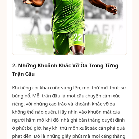
2. Những Khoảnh Khắc Vỡ Òa Trong Từng
Trận Cầu
Khi tiếng còi khai cuộc vang lên, mọi thứ mới thực sự
bùng nổ. Mỗi trận đấu là một câu chuyện cảm xúc
riêng, với những cao trào và khoảnh khắc vỡ òa
không thể nào quên. Hãy nhìn vào khuôn mặt của
người hâm mộ khi đội nhà ghi bàn thắng quyết định
ở phút bù giờ, hay khi thủ môn xuất sắc cản phá quả
phạt đền. Đó là những giây phút mà mọi căng thẳng,