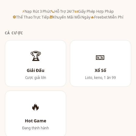
⚡
Nạp Rút 3 Phút
📞
Hỗ Trợ 24/7
📜
Giấy Phép Hợp Pháp
⚽
Thể Thao Trực Tiếp
🎁
Khuyến Mãi Mỗi Ngày
🔥
Freebet Miễn Phí
CÁ CƯỢC
🏆
🎫
Giải Đấu
Xổ Số
Cược giải lớn
Loto, keno, 1 ăn 99
🔥
Hot Game
Đang thịnh hành