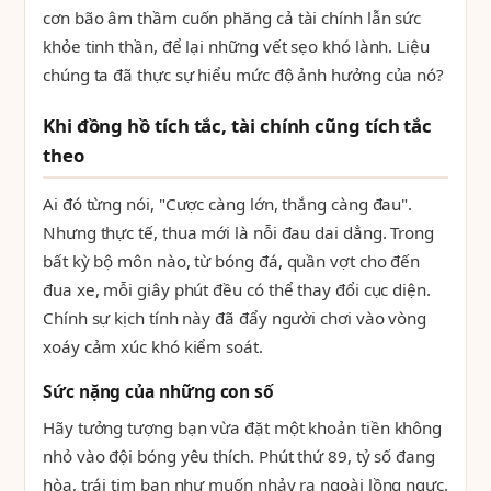
cơn bão âm thầm cuốn phăng cả tài chính lẫn sức
khỏe tinh thần, để lại những vết sẹo khó lành. Liệu
chúng ta đã thực sự hiểu mức độ ảnh hưởng của nó?
Khi đồng hồ tích tắc, tài chính cũng tích tắc
theo
Ai đó từng nói, "Cược càng lớn, thắng càng đau".
Nhưng thực tế, thua mới là nỗi đau dai dẳng. Trong
bất kỳ bộ môn nào, từ bóng đá, quần vợt cho đến
đua xe, mỗi giây phút đều có thể thay đổi cục diện.
Chính sự kịch tính này đã đẩy người chơi vào vòng
xoáy cảm xúc khó kiểm soát.
Sức nặng của những con số
Hãy tưởng tượng bạn vừa đặt một khoản tiền không
nhỏ vào đội bóng yêu thích. Phút thứ 89, tỷ số đang
hòa, trái tim bạn như muốn nhảy ra ngoài lồng ngực.