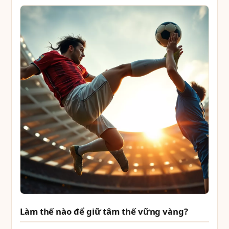
Làm thế nào để giữ tâm thế vững vàng?