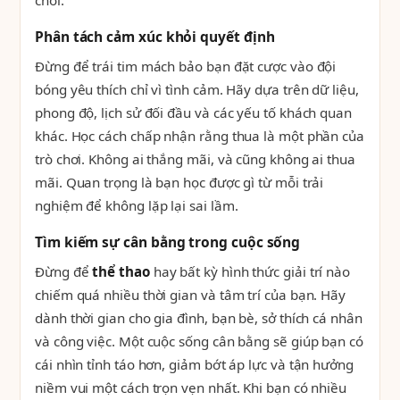
chơi.
Phân tách cảm xúc khỏi quyết định
Đừng để trái tim mách bảo bạn đặt cược vào đội
bóng yêu thích chỉ vì tình cảm. Hãy dựa trên dữ liệu,
phong độ, lịch sử đối đầu và các yếu tố khách quan
khác. Học cách chấp nhận rằng thua là một phần của
trò chơi. Không ai thắng mãi, và cũng không ai thua
mãi. Quan trọng là bạn học được gì từ mỗi trải
nghiệm để không lặp lại sai lầm.
Tìm kiếm sự cân bằng trong cuộc sống
Đừng để
thể thao
hay bất kỳ hình thức giải trí nào
chiếm quá nhiều thời gian và tâm trí của bạn. Hãy
dành thời gian cho gia đình, bạn bè, sở thích cá nhân
và công việc. Một cuộc sống cân bằng sẽ giúp bạn có
cái nhìn tỉnh táo hơn, giảm bớt áp lực và tận hưởng
niềm vui một cách trọn vẹn nhất. Khi bạn có nhiều