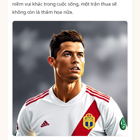
niềm vui khác trong cuộc sống, một trận thua sẽ
không còn là thảm họa nữa.