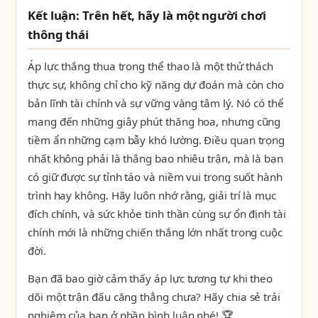
Kết luận: Trên hết, hãy là một người chơi
thông thái
Áp lực thắng thua trong thể thao là một thử thách
thực sự, không chỉ cho kỹ năng dự đoán mà còn cho
bản lĩnh tài chính và sự vững vàng tâm lý. Nó có thể
mang đến những giây phút thăng hoa, nhưng cũng
tiềm ẩn những cạm bẫy khó lường. Điều quan trọng
nhất không phải là thắng bao nhiêu trận, mà là bạn
có giữ được sự tỉnh táo và niềm vui trong suốt hành
trình hay không. Hãy luôn nhớ rằng, giải trí là mục
đích chính, và sức khỏe tinh thần cùng sự ổn định tài
chính mới là những chiến thắng lớn nhất trong cuộc
đời.
Bạn đã bao giờ cảm thấy áp lực tương tự khi theo
dõi một trận đấu căng thẳng chưa? Hãy chia sẻ trải
nghiệm của bạn ở phần bình luận nhé! 🏆