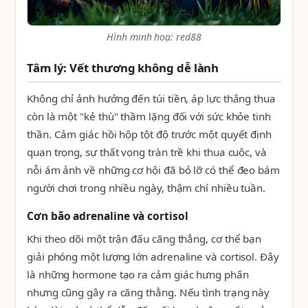
Hình minh hoạ: red88
Tâm lý: Vết thương không dễ lành
Không chỉ ảnh hưởng đến túi tiền, áp lực thắng thua
còn là một "kẻ thù" thầm lặng đối với sức khỏe tinh
thần. Cảm giác hồi hộp tột độ trước một quyết định
quan trọng, sự thất vọng tràn trề khi thua cuộc, và
nỗi ám ảnh về những cơ hội đã bỏ lỡ có thể đeo bám
người chơi trong nhiều ngày, thậm chí nhiều tuần.
Cơn bão adrenaline và cortisol
Khi theo dõi một trận đấu căng thẳng, cơ thể bạn
giải phóng một lượng lớn adrenaline và cortisol. Đây
là những hormone tạo ra cảm giác hưng phấn
nhưng cũng gây ra căng thẳng. Nếu tình trạng này