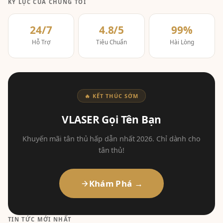
KỶ LỤC CỦA CHÚNG TÔI
24/7
4.8/5
99%
Hỗ Trợ
Tiêu Chuẩn
Hài Lòng
🔥 KẾT THÚC SỚM
VLASER Gọi Tên Bạn
Khuyến mãi tân thủ hấp dẫn nhất 2026. Chỉ dành cho
tân thủ!
Khám Phá →
TIN TỨC MỚI NHẤT