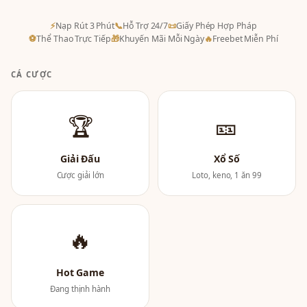
⚡
Nạp Rút 3 Phút
📞
Hỗ Trợ 24/7
📜
Giấy Phép Hợp Pháp
⚽
Thể Thao Trực Tiếp
🎁
Khuyến Mãi Mỗi Ngày
🔥
Freebet Miễn Phí
CÁ CƯỢC
🏆
🎫
Giải Đấu
Xổ Số
Cược giải lớn
Loto, keno, 1 ăn 99
🔥
Hot Game
Đang thịnh hành