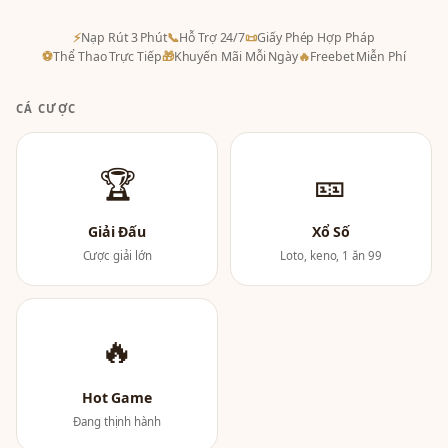
⚡
Nạp Rút 3 Phút
📞
Hỗ Trợ 24/7
📜
Giấy Phép Hợp Pháp
⚽
Thể Thao Trực Tiếp
🎁
Khuyến Mãi Mỗi Ngày
🔥
Freebet Miễn Phí
CÁ CƯỢC
🏆
🎫
Giải Đấu
Xổ Số
Cược giải lớn
Loto, keno, 1 ăn 99
🔥
Hot Game
Đang thịnh hành