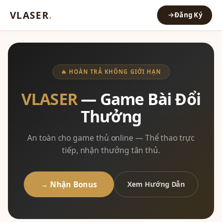
VLASER
.
Đăng Ký
🔥 HOÀN TRẢ KHÔNG GIỚI HẠN
VLASER
— Game Bài Đổi
Thưởng
An toàn cho game thủ online — Thể thao trực
tiếp, nhận thưởng tân thủ.
→ Nhận Bonus
Xem Hướng Dẫn