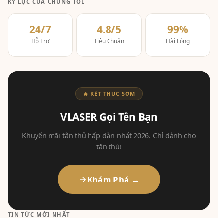
KỶ LỤC CỦA CHÚNG TÔI
24/7
4.8/5
99%
Hỗ Trợ
Tiêu Chuẩn
Hài Lòng
🔥 KẾT THÚC SỚM
VLASER Gọi Tên Bạn
Khuyến mãi tân thủ hấp dẫn nhất 2026. Chỉ dành cho
tân thủ!
Khám Phá →
TIN TỨC MỚI NHẤT