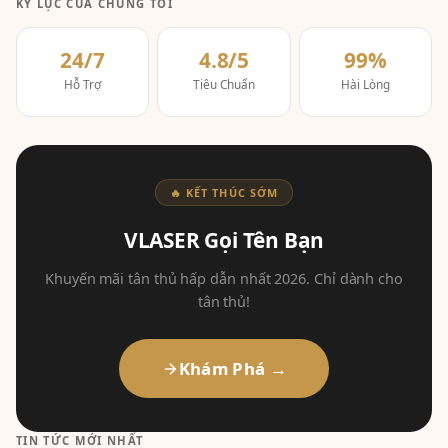
KỶ LỤC CỦA CHÚNG TÔI
24/7
4.8/5
99%
Hỗ Trợ
Tiêu Chuẩn
Hài Lòng
🔥 KẾT THÚC SỚM
VLASER Gọi Tên Bạn
Khuyến mãi tân thủ hấp dẫn nhất 2026. Chỉ dành cho
tân thủ!
Khám Phá →
TIN TỨC MỚI NHẤT