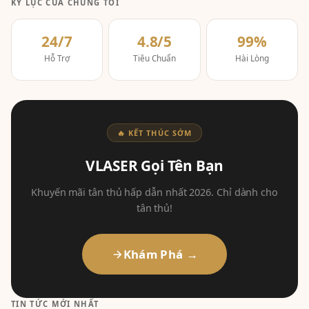
KỶ LỤC CỦA CHÚNG TÔI
24/7
4.8/5
99%
Hỗ Trợ
Tiêu Chuẩn
Hài Lòng
🔥 KẾT THÚC SỚM
VLASER Gọi Tên Bạn
Khuyến mãi tân thủ hấp dẫn nhất 2026. Chỉ dành cho
tân thủ!
Khám Phá →
TIN TỨC MỚI NHẤT