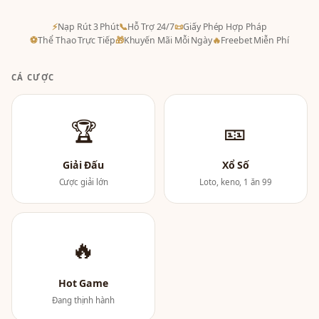
⚡
Nạp Rút 3 Phút
📞
Hỗ Trợ 24/7
📜
Giấy Phép Hợp Pháp
⚽
Thể Thao Trực Tiếp
🎁
Khuyến Mãi Mỗi Ngày
🔥
Freebet Miễn Phí
CÁ CƯỢC
🏆
🎫
Giải Đấu
Xổ Số
Cược giải lớn
Loto, keno, 1 ăn 99
🔥
Hot Game
Đang thịnh hành