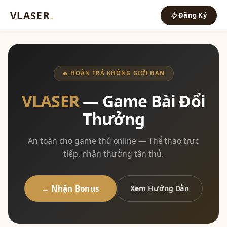
VLASER
.
Đăng Ký
🔥 HOÀN TRẢ KHÔNG GIỚI HẠN
VLASER
— Game Bài Đổi
Thưởng
An toàn cho game thủ online — Thể thao trực
tiếp, nhận thưởng tân thủ.
→ Nhận Bonus
Xem Hướng Dẫn