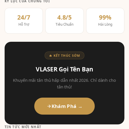
KỶ LỤC CỦA CHÚNG TÔI
24/7
4.8/5
99%
Hỗ Trợ
Tiêu Chuẩn
Hài Lòng
🔥 KẾT THÚC SỚM
VLASER Gọi Tên Bạn
Khuyến mãi tân thủ hấp dẫn nhất 2026. Chỉ dành cho
tân thủ!
Khám Phá →
TIN TỨC MỚI NHẤT