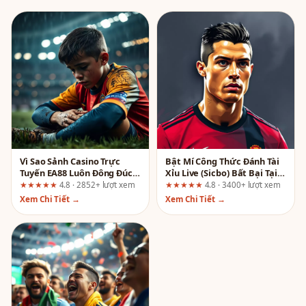
Vì Sao Sảnh Casino Trực
Bật Mí Công Thức Đánh Tài
Tuyến EA88 Luôn Đông Đúc
Xỉu Live (Sicbo) Bất Bại Tại
Người Chơi? Giải Đáp Trực
TG88
★★★★★
4.8 · 2852+ lượt xem
★★★★★
4.8 · 3400+ lượt xem
Diện Theo Ba Giai Đoạn
Xem Chi Tiết →
Xem Chi Tiết →