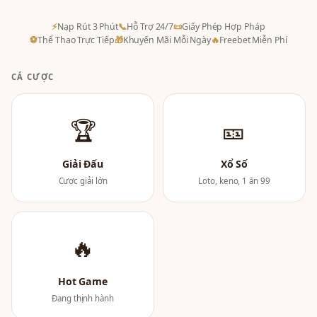
⚡
Nạp Rút 3 Phút
📞
Hỗ Trợ 24/7
📜
Giấy Phép Hợp Pháp
⚽
Thể Thao Trực Tiếp
🎁
Khuyến Mãi Mỗi Ngày
🔥
Freebet Miễn Phí
CÁ CƯỢC
🏆
🎫
Giải Đấu
Xổ Số
Cược giải lớn
Loto, keno, 1 ăn 99
🔥
Hot Game
Đang thịnh hành