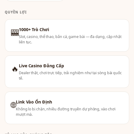
QUYỀN LỢI
1000+ Trò Chơi
🎰
Slot, casino, thể thao, bắn cá, game bài — đa dạng, cập nhật
liên tục.
Live Casino Đẳng Cấp
🔥
Dealer thật, chơi trực tiếp, trải nghiệm như tại sòng bài quốc
tế.
Link Vào Ổn Định
🌐
Không lo bị chặn, nhiều đường truyền dự phòng, vào chơi
mượt mà.