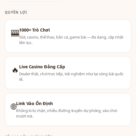
QUYỀN LỢI
1000+ Trò Chơi
🎰
Slot, casino, thể thao, bắn cá, game bài — đa dạng, cập nhật
liên tục.
Live Casino Đẳng Cấp
🔥
Dealer thật, chơi trực tiếp, trải nghiệm như tại sòng bài quốc
tế.
Link Vào Ổn Định
🌐
Không lo bị chặn, nhiều đường truyền dự phòng, vào chơi
mượt mà.