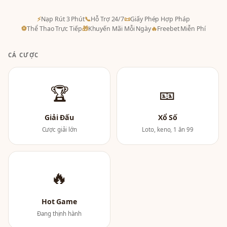
⚡
Nạp Rút 3 Phút
📞
Hỗ Trợ 24/7
📜
Giấy Phép Hợp Pháp
⚽
Thể Thao Trực Tiếp
🎁
Khuyến Mãi Mỗi Ngày
🔥
Freebet Miễn Phí
CÁ CƯỢC
🏆
🎫
Giải Đấu
Xổ Số
Cược giải lớn
Loto, keno, 1 ăn 99
🔥
Hot Game
Đang thịnh hành