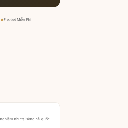
y
🔥
Freebet Miễn Phí
rải nghiệm như tại sòng bài quốc