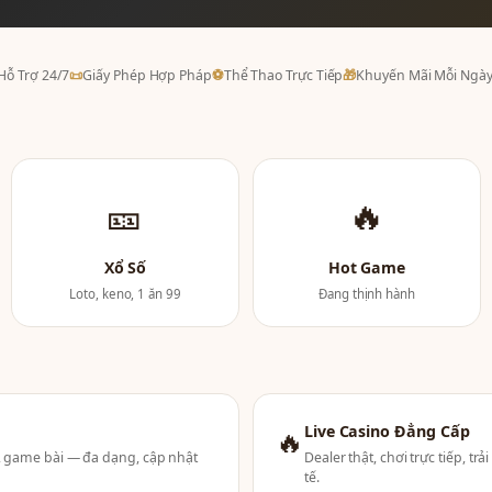
Hỗ Trợ 24/7
📜
Giấy Phép Hợp Pháp
⚽
Thể Thao Trực Tiếp
🎁
Khuyến Mãi Mỗi Ngà
🎫
🔥
Xổ Số
Hot Game
Loto, keno, 1 ăn 99
Đang thịnh hành
Live Casino Đẳng Cấp
🔥
cá, game bài — đa dạng, cập nhật
Dealer thật, chơi trực tiếp, t
tế.