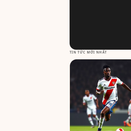
TIN TỨC MỚI NHẤT