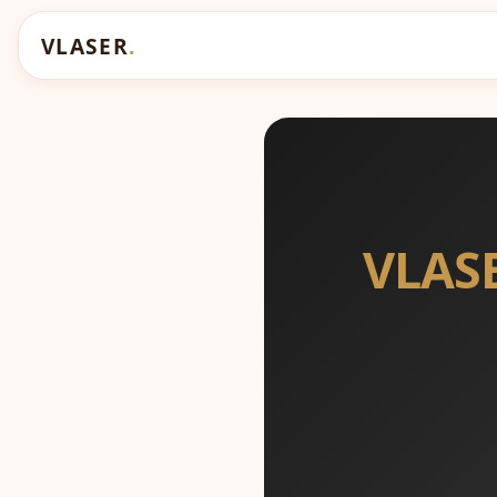
VLASER
.
VLAS