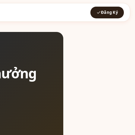
Đăng Ký
hưởng