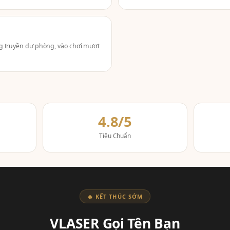
g truyền dự phòng, vào chơi mượt
4.8/5
Tiêu Chuẩn
🔥 KẾT THÚC SỚM
VLASER Gọi Tên Bạn