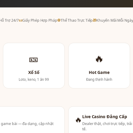
Hỗ Trợ 24/7
📜
Giấy Phép Hợp Pháp
⚽
Thể Thao Trực Tiếp
🎁
Khuyến Mãi Mỗi Ngà
🎫
🔥
Xổ Số
Hot Game
Loto, keno, 1 ăn 99
Đang thịnh hành
Live Casino Đẳng Cấp
🔥
cá, game bài — đa dạng, cập nhật
Dealer thật, chơi trực tiếp, t
tế.