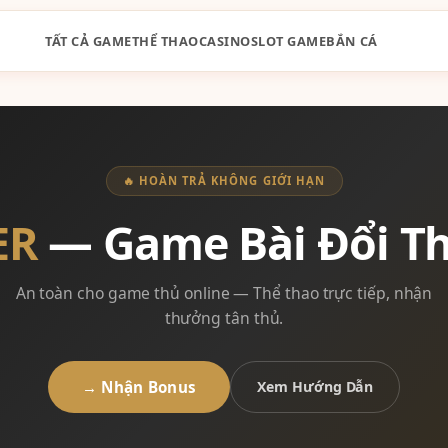
TẤT CẢ GAME
THỂ THAO
CASINO
SLOT GAME
BẮN CÁ
🔥 HOÀN TRẢ KHÔNG GIỚI HẠN
ER
— Game Bài Đổi T
An toàn cho game thủ online — Thể thao trực tiếp, nhận
thưởng tân thủ.
→ Nhận Bonus
Xem Hướng Dẫn