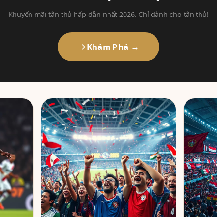
Khuyến mãi tân thủ hấp dẫn nhất 2026. Chỉ dành cho tân thủ!
Khám Phá →