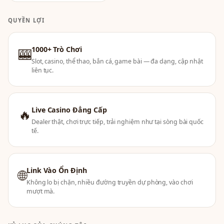
QUYỀN LỢI
1000+ Trò Chơi
🎰
Slot, casino, thể thao, bắn cá, game bài — đa dạng, cập nhật
liên tục.
Live Casino Đẳng Cấp
🔥
Dealer thật, chơi trực tiếp, trải nghiệm như tại sòng bài quốc
tế.
Link Vào Ổn Định
🌐
Không lo bị chặn, nhiều đường truyền dự phòng, vào chơi
mượt mà.