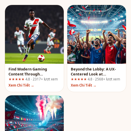
Find Modern Gaming
Beyond the Lobby: A UX-
Content Through
Centered Look at
yhylc88.com: A Measured
linzhiphoenix.io
★★★★★
4.8 · 2317+ lượt xem
★★★★★
4.8 · 2568+ lượt xem
Review of the LC88
Xem Chi Tiết →
Xem Chi Tiết →
Experience