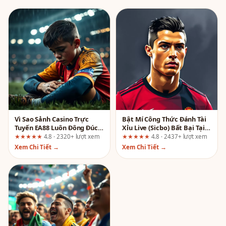
Vì Sao Sảnh Casino Trực
Bật Mí Công Thức Đánh Tài
Tuyến EA88 Luôn Đông Đúc
Xỉu Live (Sicbo) Bất Bại Tại
Người Chơi? Giải Đáp Trực
TG88
★★★★★
4.8 · 2320+ lượt xem
★★★★★
4.8 · 2437+ lượt xem
Diện Theo Ba Giai Đoạn
Xem Chi Tiết →
Xem Chi Tiết →