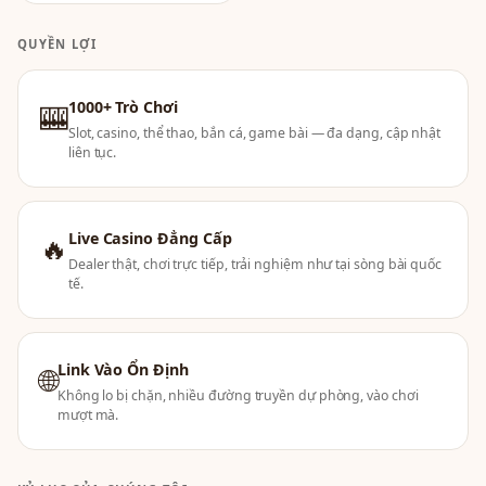
QUYỀN LỢI
1000+ Trò Chơi
🎰
Slot, casino, thể thao, bắn cá, game bài — đa dạng, cập nhật
liên tục.
Live Casino Đẳng Cấp
🔥
Dealer thật, chơi trực tiếp, trải nghiệm như tại sòng bài quốc
tế.
Link Vào Ổn Định
🌐
Không lo bị chặn, nhiều đường truyền dự phòng, vào chơi
mượt mà.