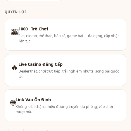
QUYỀN LỢI
1000+ Trò Chơi
🎰
Slot, casino, thể thao, bắn cá, game bài — đa dạng, cập nhật
liên tục.
Live Casino Đẳng Cấp
🔥
Dealer thật, chơi trực tiếp, trải nghiệm như tại sòng bài quốc
tế.
Link Vào Ổn Định
🌐
Không lo bị chặn, nhiều đường truyền dự phòng, vào chơi
mượt mà.