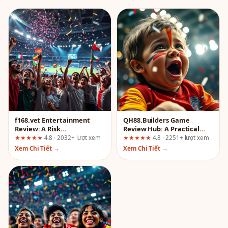
f168.vet Entertainment
QH88.Builders Game
Review: A Risk
Review Hub: A Practical
Management Advisor’s
Look at What to Verify
★★★★★
4.8 · 2032+ lượt xem
★★★★★
4.8 · 2251+ lượt xem
Perspective on Casino,
Before You Play
Xem Chi Tiết →
Xem Chi Tiết →
Sports, and Lottery