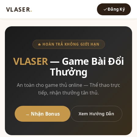
VLASER
.
Đăng Ký
🔥 HOÀN TRẢ KHÔNG GIỚI HẠN
VLASER
— Game Bài Đổi
Thưởng
An toàn cho game thủ online — Thể thao trực
tiếp, nhận thưởng tân thủ.
→ Nhận Bonus
Xem Hướng Dẫn