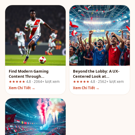
Find Modern Gaming
Beyond the Lobby: A UX-
Content Through
Centered Look at
yhylc88.com: A Measured
linzhiphoenix.io
★★★★★
4.8 · 2064+ lượt xem
★★★★★
4.8 · 2562+ lượt xem
Review of the LC88
Xem Chi Tiết →
Xem Chi Tiết →
Experience