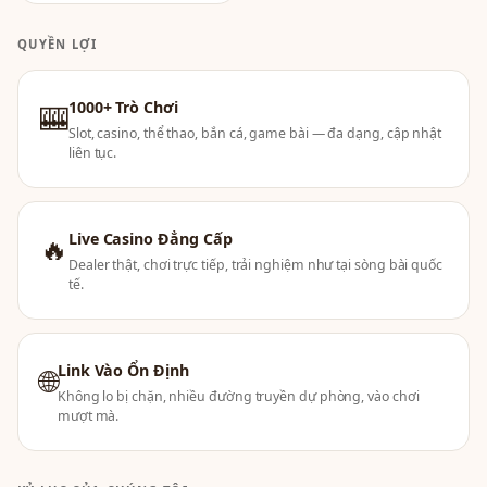
QUYỀN LỢI
1000+ Trò Chơi
🎰
Slot, casino, thể thao, bắn cá, game bài — đa dạng, cập nhật
liên tục.
Live Casino Đẳng Cấp
🔥
Dealer thật, chơi trực tiếp, trải nghiệm như tại sòng bài quốc
tế.
Link Vào Ổn Định
🌐
Không lo bị chặn, nhiều đường truyền dự phòng, vào chơi
mượt mà.