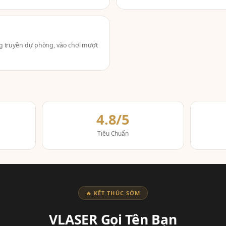
g truyền dự phòng, vào chơi mượt
4.8/5
Tiêu Chuẩn
🔥 KẾT THÚC SỚM
VLASER Gọi Tên Bạn