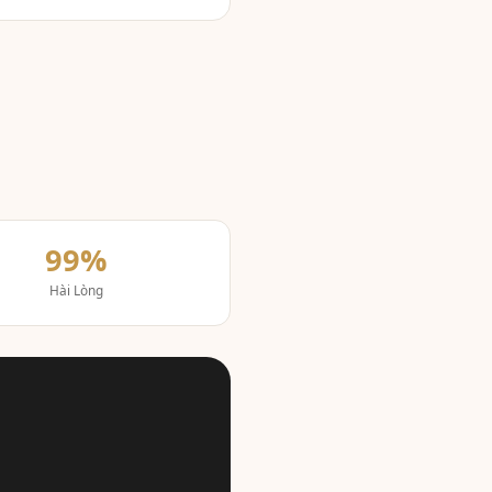
99%
Hài Lòng