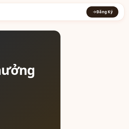
Đăng Ký
hưởng