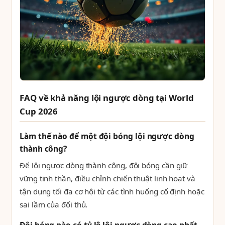
FAQ về khả năng lội ngược dòng tại World
Cup 2026
Làm thế nào để một đội bóng lội ngược dòng
thành công?
Để lội ngược dòng thành công, đội bóng cần giữ
vững tinh thần, điều chỉnh chiến thuật linh hoạt và
tận dụng tối đa cơ hội từ các tình huống cố định hoặc
sai lầm của đối thủ.