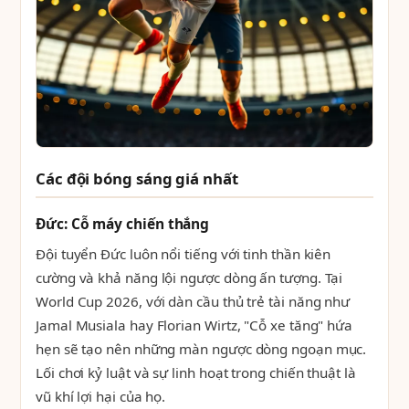
Các đội bóng sáng giá nhất
Đức: Cỗ máy chiến thắng
Đội tuyển Đức luôn nổi tiếng với tinh thần kiên
cường và khả năng lội ngược dòng ấn tượng. Tại
World Cup 2026, với dàn cầu thủ trẻ tài năng như
Jamal Musiala hay Florian Wirtz, "Cỗ xe tăng" hứa
hẹn sẽ tạo nên những màn ngược dòng ngoạn mục.
Lối chơi kỷ luật và sự linh hoạt trong chiến thuật là
vũ khí lợi hại của họ.