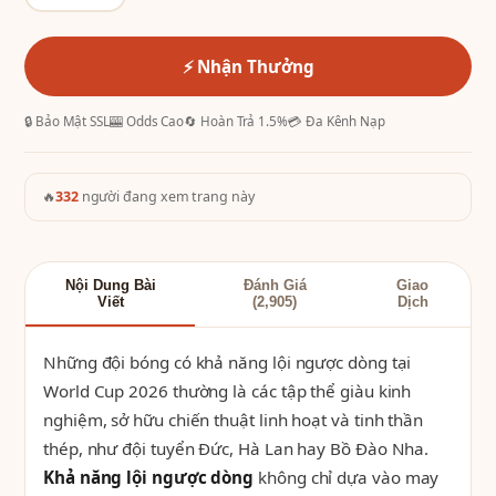
⚡ Nhận Thưởng
🔒 Bảo Mật SSL
🎰 Odds Cao
🔄 Hoàn Trả 1.5%
💳 Đa Kênh Nạp
🔥
332
người đang xem trang này
Nội Dung Bài
Đánh Giá
Giao
Viết
(2,905)
Dịch
Những đội bóng có khả năng lội ngược dòng tại
World Cup 2026 thường là các tập thể giàu kinh
nghiệm, sở hữu chiến thuật linh hoạt và tinh thần
thép, như đội tuyển Đức, Hà Lan hay Bồ Đào Nha.
Khả năng lội ngược dòng
không chỉ dựa vào may