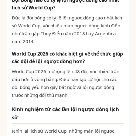
Đội bóng nào có tỷ lệ lội ngược dòng cao nhất
lịch sử World Cup?
Đức là đội bóng có tỷ lệ lội ngược dòng cao nhất lịch
sử World Cup, với nhiều màn ngược dòng kinh điển
như trận gặp Thụy Điển năm 2018 hay Argentina
năm 2014.
World Cup 2026 có khác biệt gì về thể thức giúp
các đội dễ lội ngược dòng hơn?
World Cup 2026 mở rộng lên 48 đội, với nhiều trận
đấu hơn ở vòng bảng. Điều này tạo cơ hội cho các
đội bóng yếu hơn gây bất ngờ và lội ngược dòng
trước những đối thủ mạnh.
Kinh nghiệm từ các lần lội ngược dòng lịch
sử
Nhìn lại lịch sử World Cup, những màn lội ngược