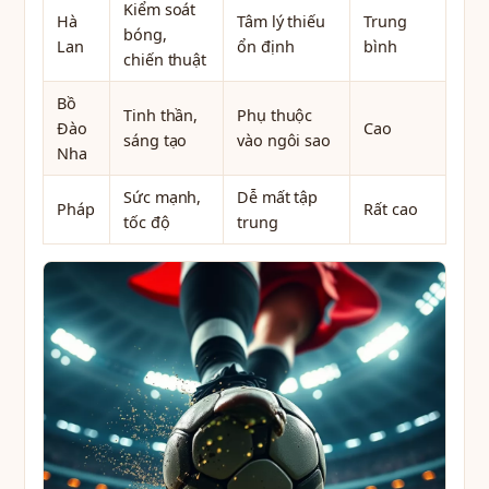
Kiểm soát
Hà
Tâm lý thiếu
Trung
bóng,
Lan
ổn định
bình
chiến thuật
Bồ
Tinh thần,
Phụ thuộc
Đào
Cao
sáng tạo
vào ngôi sao
Nha
Sức mạnh,
Dễ mất tập
Pháp
Rất cao
tốc độ
trung