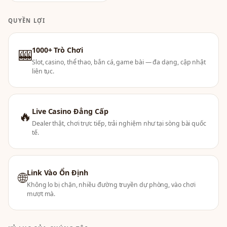
QUYỀN LỢI
1000+ Trò Chơi
🎰
Slot, casino, thể thao, bắn cá, game bài — đa dạng, cập nhật
liên tục.
Live Casino Đẳng Cấp
🔥
Dealer thật, chơi trực tiếp, trải nghiệm như tại sòng bài quốc
tế.
Link Vào Ổn Định
🌐
Không lo bị chặn, nhiều đường truyền dự phòng, vào chơi
mượt mà.