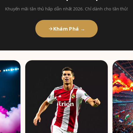
Khuyến mãi tân thủ hấp dẫn nhất 2026. Chỉ dành cho tân thủ!
Khám Phá →