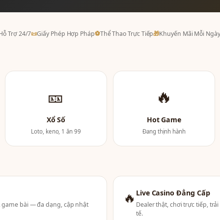
Hỗ Trợ 24/7
📜
Giấy Phép Hợp Pháp
⚽
Thể Thao Trực Tiếp
🎁
Khuyến Mãi Mỗi Ngà
🎫
🔥
Xổ Số
Hot Game
Loto, keno, 1 ăn 99
Đang thịnh hành
Live Casino Đẳng Cấp
🔥
cá, game bài — đa dạng, cập nhật
Dealer thật, chơi trực tiếp, t
tế.