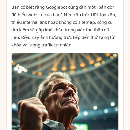
Bạn có biết rằng Googlebot cũng cần một "bản đồ"
để hiểu website của bạn? Nếu cấu trúc URL lộn xộn,
thiếu internal link hoặc không có sitemap, công cụ
tìm kiếm sẽ gặp khó khăn trong việc thu thập dữ
liệu. Điều này ảnh hưởng trực tiếp đến thứ hạng từ
khóa và lượng traffic tự nhiên.