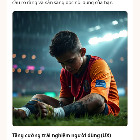
cầu rõ ràng và sẵn sàng đọc nội dung của bạn.
Tăng cường trải nghiệm người dùng (UX)