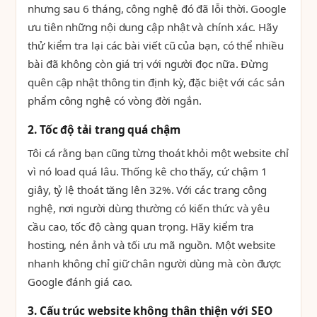
nhưng sau 6 tháng, công nghệ đó đã lỗi thời. Google
ưu tiên những nội dung cập nhật và chính xác. Hãy
thử kiểm tra lại các bài viết cũ của bạn, có thể nhiều
bài đã không còn giá trị với người đọc nữa. Đừng
quên cập nhật thông tin định kỳ, đặc biệt với các sản
phẩm công nghệ có vòng đời ngắn.
2. Tốc độ tải trang quá chậm
Tôi cá rằng bạn cũng từng thoát khỏi một website chỉ
vì nó load quá lâu. Thống kê cho thấy, cứ chậm 1
giây, tỷ lệ thoát tăng lên 32%. Với các trang công
nghệ, nơi người dùng thường có kiến thức và yêu
cầu cao, tốc độ càng quan trọng. Hãy kiểm tra
hosting, nén ảnh và tối ưu mã nguồn. Một website
nhanh không chỉ giữ chân người dùng mà còn được
Google đánh giá cao.
3. Cấu trúc website không thân thiện với SEO