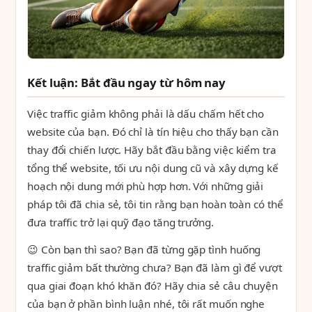
Kết luận: Bắt đầu ngay từ hôm nay
Việc traffic giảm không phải là dấu chấm hết cho
website của bạn. Đó chỉ là tín hiệu cho thấy bạn cần
thay đổi chiến lược. Hãy bắt đầu bằng việc kiểm tra
tổng thể website, tối ưu nội dung cũ và xây dựng kế
hoạch nội dung mới phù hợp hơn. Với những giải
pháp tôi đã chia sẻ, tôi tin rằng bạn hoàn toàn có thể
đưa traffic trở lại quỹ đạo tăng trưởng.
😉 Còn bạn thì sao? Bạn đã từng gặp tình huống
traffic giảm bất thường chưa? Bạn đã làm gì để vượt
qua giai đoạn khó khăn đó? Hãy chia sẻ câu chuyện
của bạn ở phần bình luận nhé, tôi rất muốn nghe