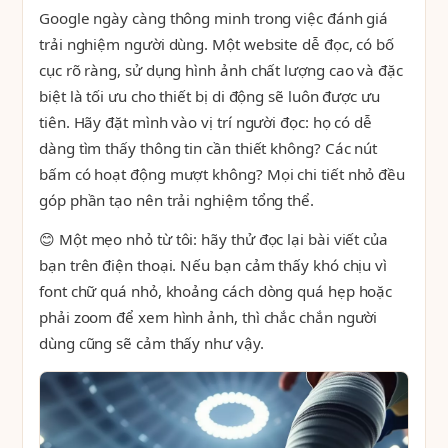
Google ngày càng thông minh trong việc đánh giá
trải nghiệm người dùng. Một website dễ đọc, có bố
cục rõ ràng, sử dụng hình ảnh chất lượng cao và đặc
biệt là tối ưu cho thiết bị di động sẽ luôn được ưu
tiên. Hãy đặt mình vào vị trí người đọc: họ có dễ
dàng tìm thấy thông tin cần thiết không? Các nút
bấm có hoạt động mượt không? Mọi chi tiết nhỏ đều
góp phần tạo nên trải nghiệm tổng thể.
😊 Một mẹo nhỏ từ tôi: hãy thử đọc lại bài viết của
bạn trên điện thoại. Nếu bạn cảm thấy khó chịu vì
font chữ quá nhỏ, khoảng cách dòng quá hẹp hoặc
phải zoom để xem hình ảnh, thì chắc chắn người
dùng cũng sẽ cảm thấy như vậy.