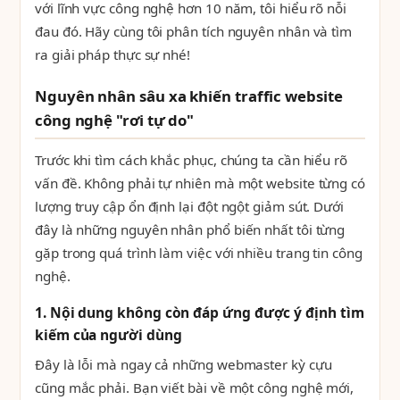
với lĩnh vực công nghệ hơn 10 năm, tôi hiểu rõ nỗi
đau đó. Hãy cùng tôi phân tích nguyên nhân và tìm
ra giải pháp thực sự nhé!
Nguyên nhân sâu xa khiến traffic website
công nghệ "rơi tự do"
Trước khi tìm cách khắc phục, chúng ta cần hiểu rõ
vấn đề. Không phải tự nhiên mà một website từng có
lượng truy cập ổn định lại đột ngột giảm sút. Dưới
đây là những nguyên nhân phổ biến nhất tôi từng
gặp trong quá trình làm việc với nhiều trang tin công
nghệ.
1. Nội dung không còn đáp ứng được ý định tìm
kiếm của người dùng
Đây là lỗi mà ngay cả những webmaster kỳ cựu
cũng mắc phải. Bạn viết bài về một công nghệ mới,