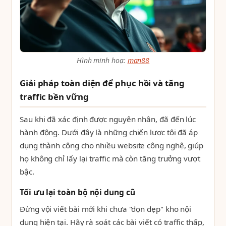
Hình minh hoạ:
man88
Giải pháp toàn diện để phục hồi và tăng
traffic bền vững
Sau khi đã xác định được nguyên nhân, đã đến lúc
hành động. Dưới đây là những chiến lược tôi đã áp
dụng thành công cho nhiều website công nghệ, giúp
họ không chỉ lấy lại traffic mà còn tăng trưởng vượt
bậc.
Tối ưu lại toàn bộ nội dung cũ
Đừng vội viết bài mới khi chưa "dọn dẹp" kho nội
dung hiện tại. Hãy rà soát các bài viết có traffic thấp,