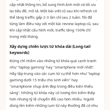
cập nhật thông tin, bổ sung hình ảnh mới và tối ưu
lại tiêu đề, mô tả. Một bài viết cũ sau khi refresh có
thể tăng traffic gấp 2-3 lần chỉ sau 2 tuần. Tôi đã
từng làm điều này với một bài review laptop cũ, sau
khi cập nhật cấu hình mới, traffic tăng 150% chỉ
trong một tháng.
Xây dựng chiến lược từ khóa dài (Long-tail
keywords)
Đừng chỉ nhắm vào những từ khóa quá cạnh tranh
như "laptop gaming" hay "smartphone mới nhất".
Hãy tập trung vào các cụm từ cụ thể hơn như "laptop
gaming dưới 15 triệu cho sinh viên" hay
"smartphone chụp ảnh đẹp trong điều kiện thiếu
sáng". Những từ khóa này có lượng tìm kiếm thấp
hơn nhưng tỷ lệ chuyển đổi cao hơn nhiều. Người
dùng tìm kiếm những cụm từ này thường đã có nhu