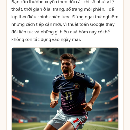
Bạn cần thường xuyên theo dõi các chỉ số như tỷ lệ
thoát, thời gian ở lại trang, số trang mỗi phiên... để
kịp thời điều chỉnh chiến lược. Đừng ngại thử nghiệm
những cách tiếp cận mới, vì thuật toán Google thay
đổi liên tục và những gì hiệu quả hôm nay có thể
không còn tác dụng vào ngày mai.