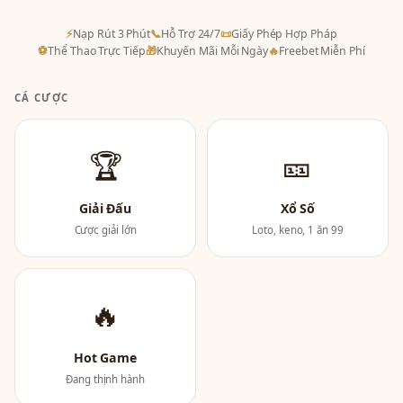
⚡
Nạp Rút 3 Phút
📞
Hỗ Trợ 24/7
📜
Giấy Phép Hợp Pháp
⚽
Thể Thao Trực Tiếp
🎁
Khuyến Mãi Mỗi Ngày
🔥
Freebet Miễn Phí
CÁ CƯỢC
🏆
🎫
Giải Đấu
Xổ Số
Cược giải lớn
Loto, keno, 1 ăn 99
🔥
Hot Game
Đang thịnh hành