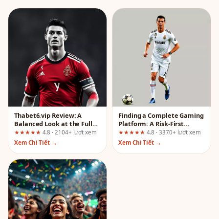
Thabet6.vip Review: A
Finding a Complete Gaming
Balanced Look at the Full
Platform: A Risk-First
Gaming Experience
Review of mb88.best
★★★★★
4.8 · 2104+ lượt xem
★★★★★
4.8 · 3370+ lượt xem
Xem Chi Tiết →
Xem Chi Tiết →