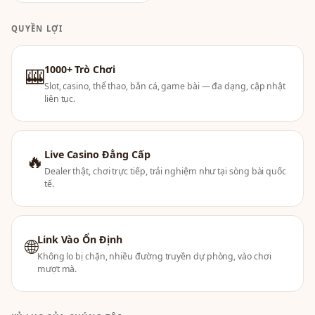
QUYỀN LỢI
1000+ Trò Chơi
🎰
Slot, casino, thể thao, bắn cá, game bài — đa dạng, cập nhật
liên tục.
Live Casino Đẳng Cấp
🔥
Dealer thật, chơi trực tiếp, trải nghiệm như tại sòng bài quốc
tế.
Link Vào Ổn Định
🌐
Không lo bị chặn, nhiều đường truyền dự phòng, vào chơi
mượt mà.