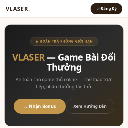
VLASER
.
Đăng Ký
🔥 HOÀN TRẢ KHÔNG GIỚI HẠN
VLASER
— Game Bài Đổi
Thưởng
An toàn cho game thủ online — Thể thao trực
tiếp, nhận thưởng tân thủ.
→ Nhận Bonus
Xem Hướng Dẫn