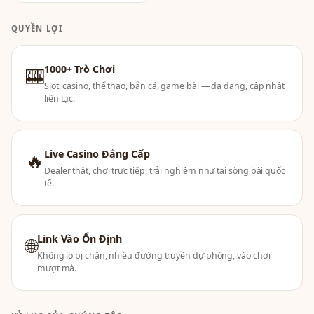
QUYỀN LỢI
1000+ Trò Chơi
🎰
Slot, casino, thể thao, bắn cá, game bài — đa dạng, cập nhật
liên tục.
Live Casino Đẳng Cấp
🔥
Dealer thật, chơi trực tiếp, trải nghiệm như tại sòng bài quốc
tế.
Link Vào Ổn Định
🌐
Không lo bị chặn, nhiều đường truyền dự phòng, vào chơi
mượt mà.