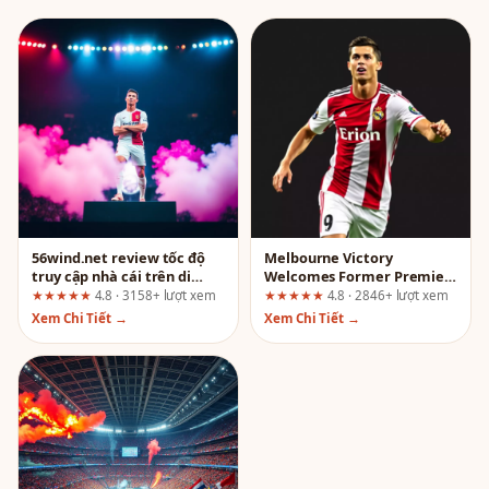
56wind.net review tốc độ
Melbourne Victory
truy cập nhà cái trên di
Welcomes Former Premier
động – góc nhìn thực tế từ
League Star as Head Coach:
★★★★★
4.8 · 3158+ lượt xem
★★★★★
4.8 · 2846+ lượt xem
người dùng lâu năm
What to Make of the
Xem Chi Tiết →
Xem Chi Tiết →
tg88988.com Buzz