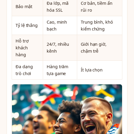
Đa lớp, mã
Cơ bản, tiềm ẩn
Bảo mật
hóa SSL
rủi ro
Cao, minh
Trung bình, khó
Tỷ lệ thắng
bạch
kiểm chứng
Hỗ trợ
24/7, nhiều
Giới hạn giờ,
khách
kênh
chậm trễ
hàng
Đa dạng
Hàng trăm
Ít lựa chọn
trò chơi
tựa game