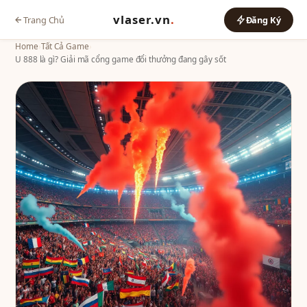
vlaser.vn
.
Trang Chủ
Đăng Ký
Home
›
Tất Cả Game
›
U 888 là gì? Giải mã cổng game đổi thưởng đang gây sốt