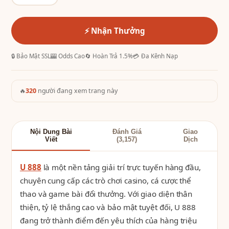
⚡ Nhận Thưởng
🔒 Bảo Mật SSL
🎰 Odds Cao
🔄 Hoàn Trả 1.5%
💳 Đa Kênh Nạp
🔥
320
người đang xem trang này
Nội Dung Bài
Đánh Giá
Giao
Viết
(3,157)
Dịch
U 888
là một nền tảng giải trí trực tuyến hàng đầu,
chuyên cung cấp các trò chơi casino, cá cược thể
thao và game bài đổi thưởng. Với giao diện thân
thiện, tỷ lệ thắng cao và bảo mật tuyệt đối, U 888
đang trở thành điểm đến yêu thích của hàng triệu