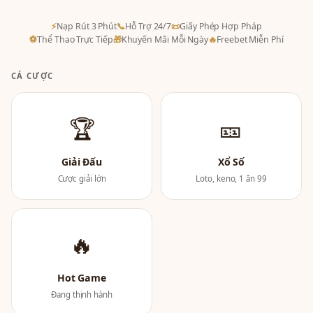
⚡
Nạp Rút 3 Phút
📞
Hỗ Trợ 24/7
📜
Giấy Phép Hợp Pháp
⚽
Thể Thao Trực Tiếp
🎁
Khuyến Mãi Mỗi Ngày
🔥
Freebet Miễn Phí
CÁ CƯỢC
🏆
🎫
Giải Đấu
Xổ Số
Cược giải lớn
Loto, keno, 1 ăn 99
🔥
Hot Game
Đang thịnh hành