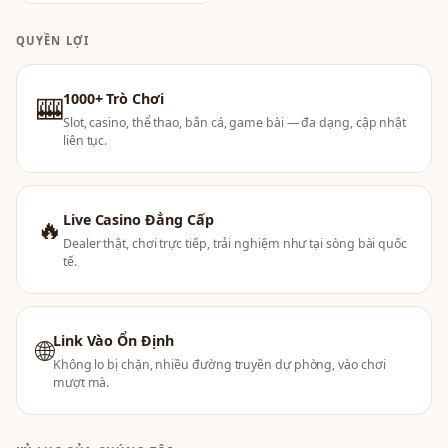
QUYỀN LỢI
1000+ Trò Chơi
🎰
Slot, casino, thể thao, bắn cá, game bài — đa dạng, cập nhật
liên tục.
Live Casino Đẳng Cấp
🔥
Dealer thật, chơi trực tiếp, trải nghiệm như tại sòng bài quốc
tế.
Link Vào Ổn Định
🌐
Không lo bị chặn, nhiều đường truyền dự phòng, vào chơi
mượt mà.