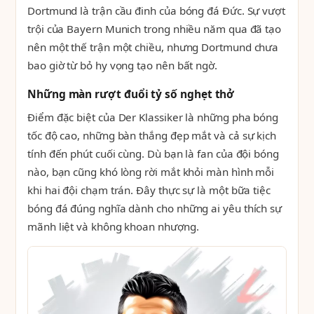
Dortmund là trận cầu đinh của bóng đá Đức. Sự vượt
trội của Bayern Munich trong nhiều năm qua đã tạo
nên một thế trận một chiều, nhưng Dortmund chưa
bao giờ từ bỏ hy vọng tạo nên bất ngờ.
Những màn rượt đuổi tỷ số nghẹt thở
Điểm đặc biệt của Der Klassiker là những pha bóng
tốc độ cao, những bàn thắng đẹp mắt và cả sự kịch
tính đến phút cuối cùng. Dù bạn là fan của đội bóng
nào, bạn cũng khó lòng rời mắt khỏi màn hình mỗi
khi hai đội chạm trán. Đây thực sự là một bữa tiệc
bóng đá đúng nghĩa dành cho những ai yêu thích sự
mãnh liệt và không khoan nhượng.