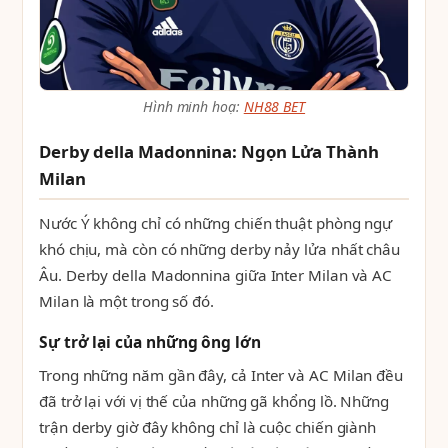
Hình minh hoạ:
NH88 BET
Derby della Madonnina: Ngọn Lửa Thành
Milan
Nước Ý không chỉ có những chiến thuật phòng ngự
khó chịu, mà còn có những derby nảy lửa nhất châu
Âu. Derby della Madonnina giữa Inter Milan và AC
Milan là một trong số đó.
Sự trở lại của những ông lớn
Trong những năm gần đây, cả Inter và AC Milan đều
đã trở lại với vị thế của những gã khổng lồ. Những
trận derby giờ đây không chỉ là cuộc chiến giành