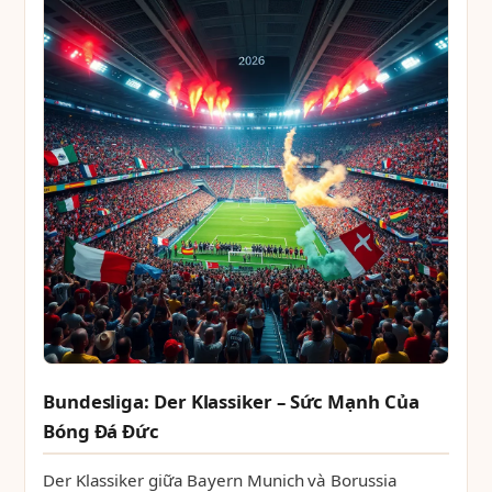
Bundesliga: Der Klassiker – Sức Mạnh Của
Bóng Đá Đức
Der Klassiker giữa Bayern Munich và Borussia