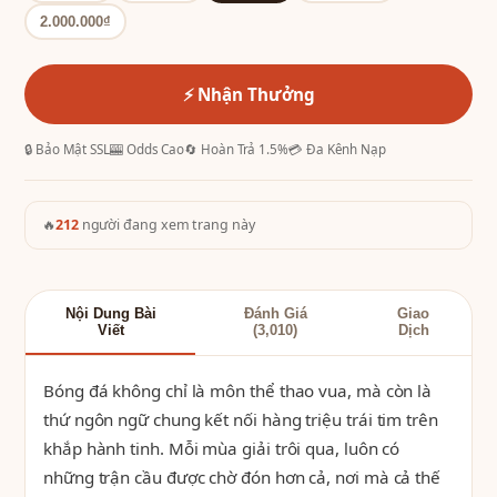
2.000.000₫
⚡ Nhận Thưởng
🔒 Bảo Mật SSL
🎰 Odds Cao
🔄 Hoàn Trả 1.5%
💳 Đa Kênh Nạp
🔥
212
người đang xem trang này
Nội Dung Bài
Đánh Giá
Giao
Viết
(3,010)
Dịch
Bóng đá không chỉ là môn thể thao vua, mà còn là
thứ ngôn ngữ chung kết nối hàng triệu trái tim trên
khắp hành tinh. Mỗi mùa giải trôi qua, luôn có
những trận cầu được chờ đón hơn cả, nơi mà cả thế