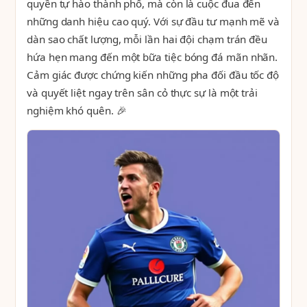
quyền tự hào thành phố, mà còn là cuộc đua đến
những danh hiệu cao quý. Với sự đầu tư mạnh mẽ và
dàn sao chất lượng, mỗi lần hai đội chạm trán đều
hứa hẹn mang đến một bữa tiệc bóng đá mãn nhãn.
Cảm giác được chứng kiến những pha đối đầu tốc độ
và quyết liệt ngay trên sân cỏ thực sự là một trải
nghiệm khó quên. 🎉