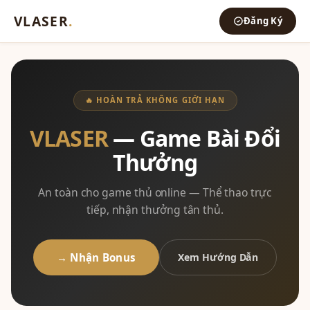
VLASER
.
Đăng Ký
🔥 HOÀN TRẢ KHÔNG GIỚI HẠN
VLASER
— Game Bài Đổi
Thưởng
An toàn cho game thủ online — Thể thao trực
tiếp, nhận thưởng tân thủ.
→ Nhận Bonus
Xem Hướng Dẫn