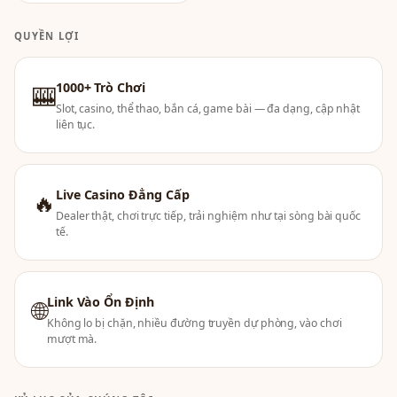
QUYỀN LỢI
1000+ Trò Chơi
🎰
Slot, casino, thể thao, bắn cá, game bài — đa dạng, cập nhật
liên tục.
Live Casino Đẳng Cấp
🔥
Dealer thật, chơi trực tiếp, trải nghiệm như tại sòng bài quốc
tế.
Link Vào Ổn Định
🌐
Không lo bị chặn, nhiều đường truyền dự phòng, vào chơi
mượt mà.