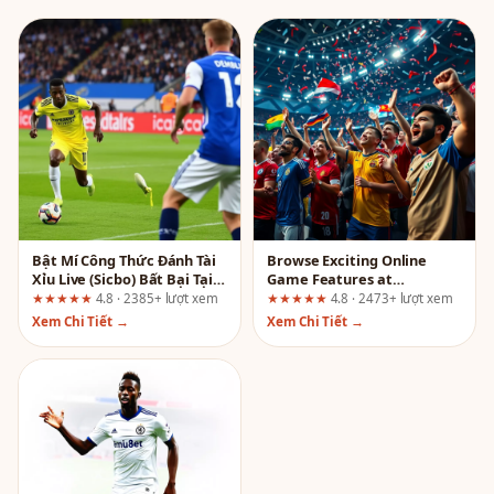
Bật Mí Công Thức Đánh Tài
Browse Exciting Online
Xỉu Live (Sicbo) Bất Bại Tại
Game Features at
TG88: Ba Khía Cạnh Cần Mổ
uu88pai.com: A
★★★★★
4.8 · 2385+ lượt xem
★★★★★
4.8 · 2473+ lượt xem
Xẻ Trước Khi Đặt Cược
Verification-First Review
Xem Chi Tiết →
Xem Chi Tiết →
for Risk-Aware Players