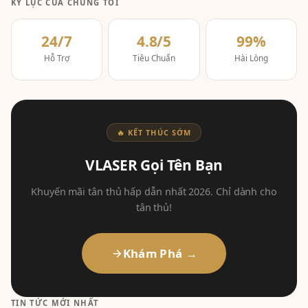
KỶ LỤC CỦA CHÚNG TÔI
24/7
4.8/5
99%
Hỗ Trợ
Tiêu Chuẩn
Hài Lòng
🔥 KẾT THÚC SỚM
VLASER Gọi Tên Bạn
Khuyến mãi tân thủ hấp dẫn nhất 2026. Chỉ dành cho
tân thủ!
Khám Phá →
TIN TỨC MỚI NHẤT