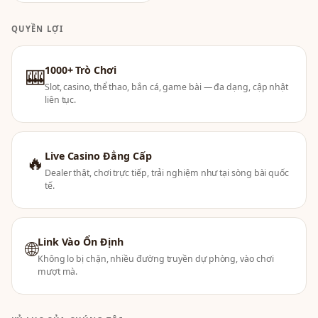
QUYỀN LỢI
1000+ Trò Chơi
🎰
Slot, casino, thể thao, bắn cá, game bài — đa dạng, cập nhật
liên tục.
Live Casino Đẳng Cấp
🔥
Dealer thật, chơi trực tiếp, trải nghiệm như tại sòng bài quốc
tế.
Link Vào Ổn Định
🌐
Không lo bị chặn, nhiều đường truyền dự phòng, vào chơi
mượt mà.