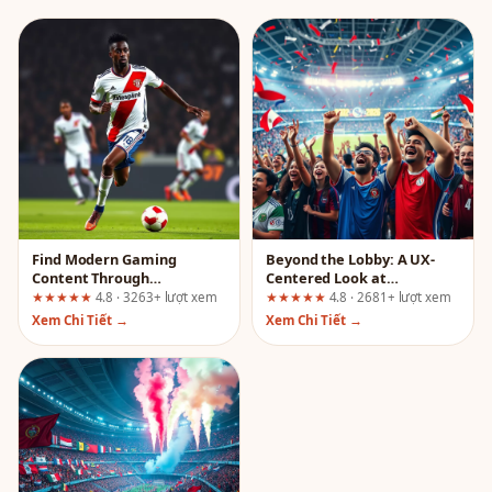
Find Modern Gaming
Beyond the Lobby: A UX-
Content Through
Centered Look at
yhylc88.com: A Measured
linzhiphoenix.io
★★★★★
4.8 · 3263+ lượt xem
★★★★★
4.8 · 2681+ lượt xem
Review of the LC88
Xem Chi Tiết →
Xem Chi Tiết →
Experience