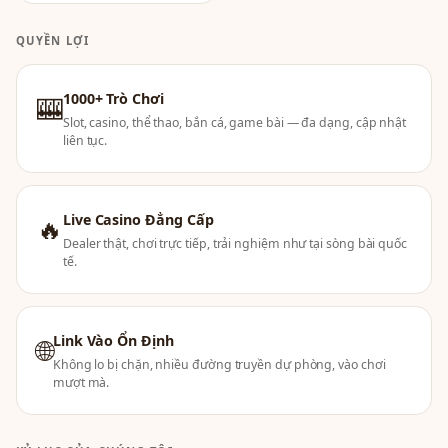
QUYỀN LỢI
1000+ Trò Chơi
🎰
Slot, casino, thể thao, bắn cá, game bài — đa dạng, cập nhật
liên tục.
Live Casino Đẳng Cấp
🔥
Dealer thật, chơi trực tiếp, trải nghiệm như tại sòng bài quốc
tế.
Link Vào Ổn Định
🌐
Không lo bị chặn, nhiều đường truyền dự phòng, vào chơi
mượt mà.