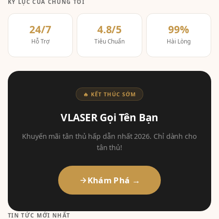
KỶ LỤC CỦA CHÚNG TÔI
24/7
4.8/5
99%
Hỗ Trợ
Tiêu Chuẩn
Hài Lòng
🔥 KẾT THÚC SỚM
VLASER Gọi Tên Bạn
Khuyến mãi tân thủ hấp dẫn nhất 2026. Chỉ dành cho
tân thủ!
Khám Phá →
TIN TỨC MỚI NHẤT