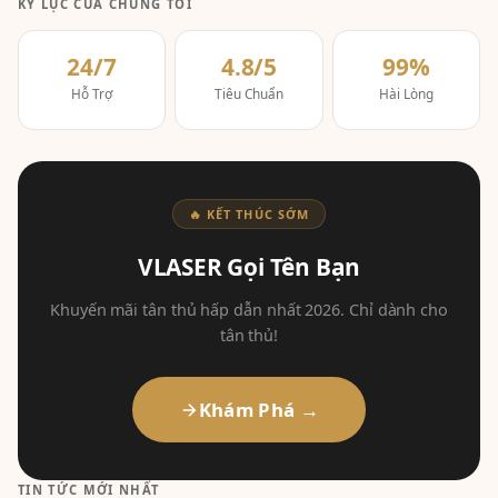
KỶ LỤC CỦA CHÚNG TÔI
24/7
4.8/5
99%
Hỗ Trợ
Tiêu Chuẩn
Hài Lòng
🔥 KẾT THÚC SỚM
VLASER Gọi Tên Bạn
Khuyến mãi tân thủ hấp dẫn nhất 2026. Chỉ dành cho
tân thủ!
Khám Phá →
TIN TỨC MỚI NHẤT