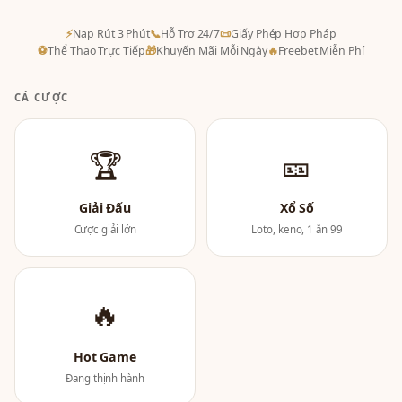
⚡
Nạp Rút 3 Phút
📞
Hỗ Trợ 24/7
📜
Giấy Phép Hợp Pháp
⚽
Thể Thao Trực Tiếp
🎁
Khuyến Mãi Mỗi Ngày
🔥
Freebet Miễn Phí
CÁ CƯỢC
🏆
🎫
Giải Đấu
Xổ Số
Cược giải lớn
Loto, keno, 1 ăn 99
🔥
Hot Game
Đang thịnh hành