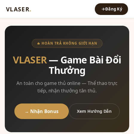
VLASER
.
Đăng Ký
🔥 HOÀN TRẢ KHÔNG GIỚI HẠN
VLASER
— Game Bài Đổi
Thưởng
An toàn cho game thủ online — Thể thao trực
tiếp, nhận thưởng tân thủ.
→ Nhận Bonus
Xem Hướng Dẫn