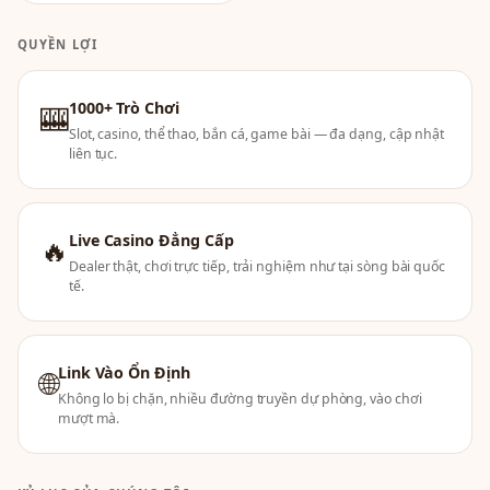
QUYỀN LỢI
1000+ Trò Chơi
🎰
Slot, casino, thể thao, bắn cá, game bài — đa dạng, cập nhật
liên tục.
Live Casino Đẳng Cấp
🔥
Dealer thật, chơi trực tiếp, trải nghiệm như tại sòng bài quốc
tế.
Link Vào Ổn Định
🌐
Không lo bị chặn, nhiều đường truyền dự phòng, vào chơi
mượt mà.