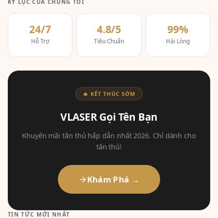
KỶ LỤC CỦA CHÚNG TÔI
24/7
4.8/5
99%
Hỗ Trợ
Tiêu Chuẩn
Hài Lòng
🔥 KẾT THÚC SỚM
VLASER Gọi Tên Bạn
Khuyến mãi tân thủ hấp dẫn nhất 2026. Chỉ dành cho
tân thủ!
Khám Phá →
TIN TỨC MỚI NHẤT