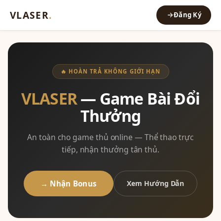
VLASER
.
Đăng Ký
🔥 HOÀN TRẢ KHÔNG GIỚI HẠN
VLASER
— Game Bài Đổi
Thưởng
An toàn cho game thủ online — Thể thao trực
tiếp, nhận thưởng tân thủ.
→ Nhận Bonus
Xem Hướng Dẫn