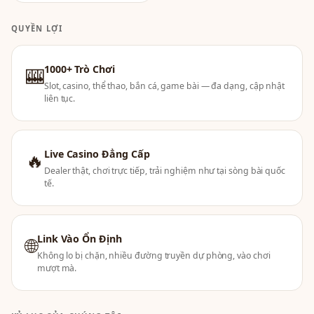
QUYỀN LỢI
1000+ Trò Chơi
🎰
Slot, casino, thể thao, bắn cá, game bài — đa dạng, cập nhật
liên tục.
Live Casino Đẳng Cấp
🔥
Dealer thật, chơi trực tiếp, trải nghiệm như tại sòng bài quốc
tế.
Link Vào Ổn Định
🌐
Không lo bị chặn, nhiều đường truyền dự phòng, vào chơi
mượt mà.