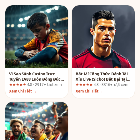
Vì Sao Sảnh Casino Trực
Bật Mí Công Thức Đánh Tài
Tuyến EA88 Luôn Đông Đúc
Xỉu Live (Sicbo) Bất Bại Tại
Người Chơi? Giải Đáp Trực
TG88
★★★★★
4.8 · 2917+ lượt xem
★★★★★
4.8 · 3316+ lượt xem
Diện Theo Ba Giai Đoạn
Xem Chi Tiết →
Xem Chi Tiết →