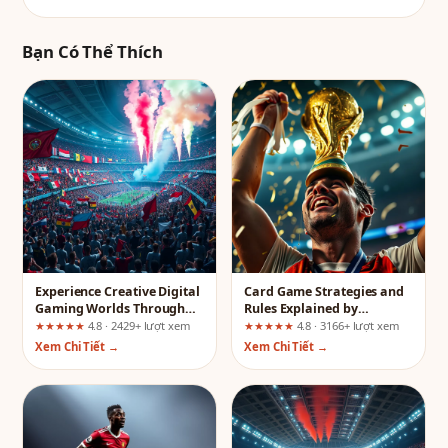
Bạn Có Thể Thích
Experience Creative Digital
Card Game Strategies and
Gaming Worlds Through
Rules Explained by
cm88.dad: A UX Expert’s
newuu88.com
★★★★★
4.8 · 2429+ lượt xem
★★★★★
4.8 · 3166+ lượt xem
Touchpoint Review
Xem Chi Tiết →
Xem Chi Tiết →