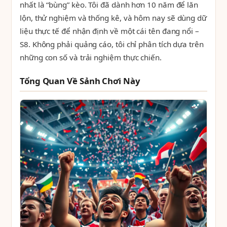
nhất là “bùng” kèo. Tôi đã dành hơn 10 năm để lăn
lộn, thử nghiệm và thống kê, và hôm nay sẽ dùng dữ
liệu thực tế để nhận định về một cái tên đang nổi –
S8. Không phải quảng cáo, tôi chỉ phân tích dựa trên
những con số và trải nghiệm thực chiến.
Tổng Quan Về Sảnh Chơi Này