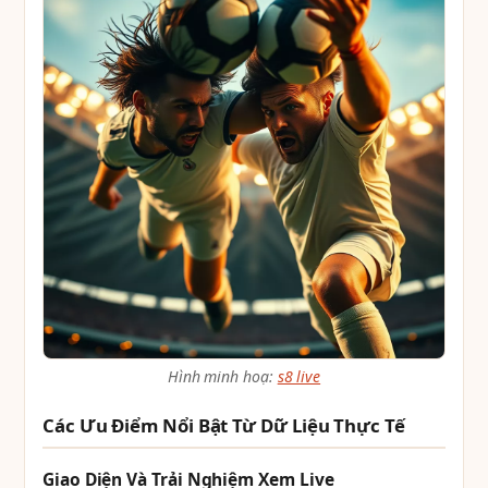
Hình minh hoạ:
s8 live
Các Ưu Điểm Nổi Bật Từ Dữ Liệu Thực Tế
Giao Diện Và Trải Nghiệm Xem Live