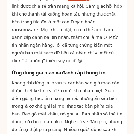
link được chia sẻ trên mạng xã hội. Cảm giác hồi hộp
khi chờ thanh tải xuống hoàn tất, nhưng thực chất,
bên trong file đó là một con Trojan hoặc
ransomware. Một khi cài đặt, nó có thể âm thầm
đánh cắp danh bạ, tin nhắn, thậm chí là mã OTP từ
tin nhắn ngân hàng. Tôi đã từng chứng kiến một
người bạn mất sạch dữ liệu cá nhân chỉ vì một cú
click "tải xuống" thiếu suy nghĩ. 😅
Ứng dụng giả mạo và đánh cắp thông tin
Không chỉ dừng lại ở virus, các bản sao giả mạo còn
được thiết kế tinh vi đến mức khó phân biệt. Giao
diện giống hệt, tính năng na ná, nhưng ẩn sâu bên
trong là cơ chế ghi lại mọi thao tác bàn phím của
bạn. Bạn gõ mật khẩu, nó ghi lại. Bạn nhập số thẻ tín
dụng, nó chụp màn hình. Nghe có vẻ đáng sợ, nhưng
đó là sự thật phũ phàng. Nhiều người dùng sau khi