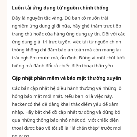
Luôn tải ứng dụng từ nguồn chính thống
Đây là nguyên tắc vàng. Dù bạn có muốn trải
nghiệm ứng dụng gì đi nữa, hãy ghé thăm trực tiếp
trang chủ hoặc cửa hàng ứng dụng uy tín. Đối với các
ứng dụng giải trí trực tuyến, việc tải từ nguồn chính
thống không chỉ đảm bảo an toàn mà còn mang lại
trải nghiệm mượt mà, ổn định. Đừng vì một chút lười
biếng mà đánh đổi cả chiếc điện thoại thân yêu.
Cập nhật phần mềm và bảo mật thường xuyên
Các bản cập nhật hệ điều hành thường vá những lỗ
hổng bảo mật mới nhất. Nếu bạn lơ là việc này,
hacker có thể dễ dàng khai thác điểm yếu để xâm
nhập. Hãy bật chế độ cập nhật tự động và đừng bỏ
qua những thông báo nhỏ nhặt đó. Một chiếc điện
thoại được bảo vệ tốt sẽ là "lá chắn thép" trước mọi
nguy cơ.