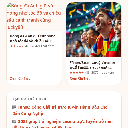
Bóng đá Anh giữ sức nóng
nhờ tốc độ và chiều sâu
cạnh tranh cùng lucky88
★★★★★
4.8 · 2642+ lượt xem
รีวิวเกมยิงปลาแบบผู้เล่นหลาย
คนที่ Fun88: ตรวจสอบคำ
โฆษณาก่อนลงสนามจริง
★★★★★
4.8 · 3070+ lượt xem
Xem Chi Tiết →
Xem Chi Tiết →
BẠN CÓ THỂ THÍCH
🎰
Fun88: Cổng Giải Trí Trực Tuyến Hàng Đầu Cho
Dân Công Nghệ
🎰
GG88 giúp trải nghiệm casino trực tuyến trở nên
dễ dàng và chuyên nghiệp hơn