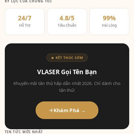
KỶ LỤC CỦA CHÚNG TÔI
24/7
4.8/5
99%
Hỗ Trợ
Tiêu Chuẩn
Hài Lòng
🔥 KẾT THÚC SỚM
VLASER Gọi Tên Bạn
Khuyến mãi tân thủ hấp dẫn nhất 2026. Chỉ dành cho
tân thủ!
Khám Phá →
TIN TỨC MỚI NHẤT