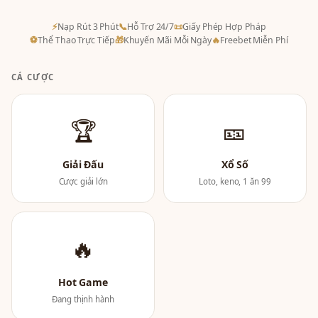
⚡
Nạp Rút 3 Phút
📞
Hỗ Trợ 24/7
📜
Giấy Phép Hợp Pháp
⚽
Thể Thao Trực Tiếp
🎁
Khuyến Mãi Mỗi Ngày
🔥
Freebet Miễn Phí
CÁ CƯỢC
🏆
🎫
Giải Đấu
Xổ Số
Cược giải lớn
Loto, keno, 1 ăn 99
🔥
Hot Game
Đang thịnh hành