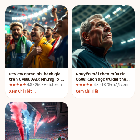
Review game phi hành gia
Khuyến mãi theo mùa từ
trên CM88.DAD: Những lời
QS88: Cách đọc ưu đãi theo
quảng cáo có đáng tin?
giá trị thực thay vì con số
★★★★★
4.8 · 2608+ lượt xem
★★★★★
4.8 · 1878+ lượt xem
quảng cáo
Xem Chi Tiết →
Xem Chi Tiết →