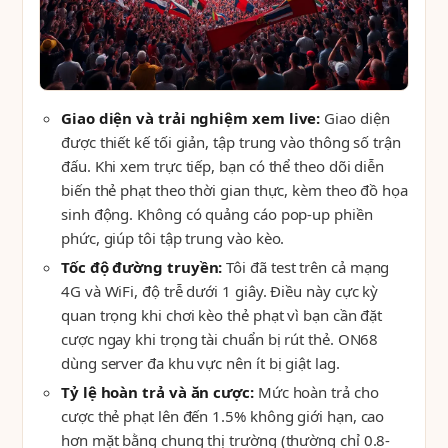
Giao diện và trải nghiệm xem live:
Giao diện
được thiết kế tối giản, tập trung vào thông số trận
đấu. Khi xem trực tiếp, bạn có thể theo dõi diễn
biến thẻ phạt theo thời gian thực, kèm theo đồ họa
sinh động. Không có quảng cáo pop-up phiền
phức, giúp tôi tập trung vào kèo.
Tốc độ đường truyền:
Tôi đã test trên cả mạng
4G và WiFi, độ trễ dưới 1 giây. Điều này cực kỳ
quan trọng khi chơi kèo thẻ phạt vì bạn cần đặt
cược ngay khi trọng tài chuẩn bị rút thẻ. ON68
dùng server đa khu vực nên ít bị giật lag.
Tỷ lệ hoàn trả và ăn cược:
Mức hoàn trả cho
cược thẻ phạt lên đến 1.5% không giới hạn, cao
hơn mặt bằng chung thị trường (thường chỉ 0.8-