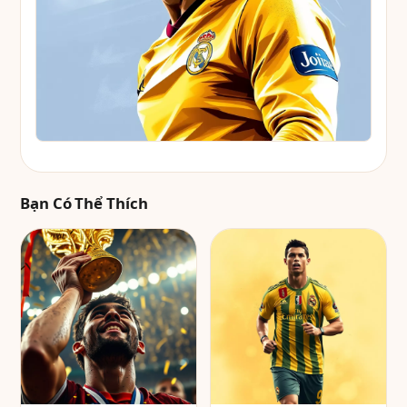
Bạn Có Thể Thích