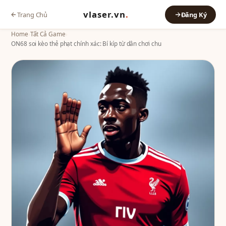
vlaser.vn
.
Trang Chủ
Đăng Ký
Home
›
Tất Cả Game
›
ON68 soi kèo thẻ phạt chính xác: Bí kíp từ dân chơi chu