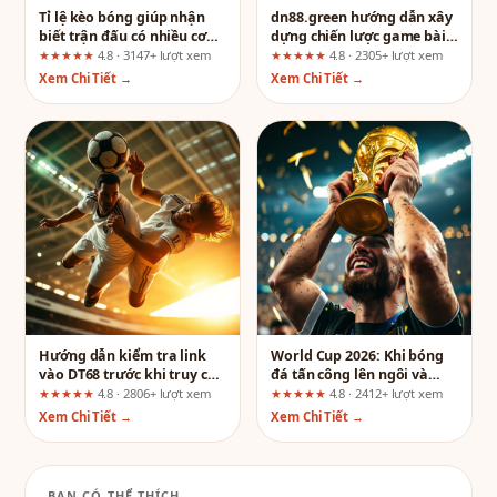
Tỉ lệ kèo bóng giúp nhận
dn88.green hướng dẫn xây
biết trận đấu có nhiều cơ
dựng chiến lược game bài
hội bàn thắng
dài hạn
★★★★★
4.8 · 3147+ lượt xem
★★★★★
4.8 · 2305+ lượt xem
Xem Chi Tiết →
Xem Chi Tiết →
Hướng dẫn kiểm tra link
World Cup 2026: Khi bóng
vào DT68 trước khi truy cập
đá tấn công lên ngôi và
nhà cái
những "cơn sốt" mới
★★★★★
4.8 · 2806+ lượt xem
★★★★★
4.8 · 2412+ lượt xem
Xem Chi Tiết →
Xem Chi Tiết →
BẠN CÓ THỂ THÍCH