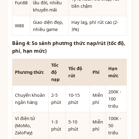
Fun88
lâu đời, nhiều
tiền chậm
khuyến mãi
Giao diện đẹp,
Hay lag, phí rút cao (2-
W88
nhiều game
3%)
Bảng 4: So sánh phương thức nạp/rút (tốc độ,
phí, hạn mức)
Tốc
Tốc độ
Hạn
Phương thức
độ
Phí
rút
mức
nạp
200K -
Chuyển khoản
2-5
10-15
Miễn
100
ngân hàng
phút
phút
phí
triệu
Ví điện tử
100K -
1-3
5-10
Miễn
(MoMo,
50
phút
phút
phí
ZaloPay)
triệu