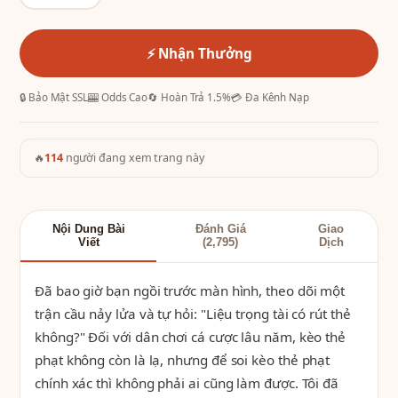
⚡ Nhận Thưởng
🔒 Bảo Mật SSL
🎰 Odds Cao
🔄 Hoàn Trả 1.5%
💳 Đa Kênh Nạp
🔥
114
người đang xem trang này
Nội Dung Bài
Đánh Giá
Giao
Viết
(2,795)
Dịch
Đã bao giờ bạn ngồi trước màn hình, theo dõi một
trận cầu nảy lửa và tự hỏi: "Liệu trọng tài có rút thẻ
không?" Đối với dân chơi cá cược lâu năm, kèo thẻ
phạt không còn là lạ, nhưng để soi kèo thẻ phạt
chính xác thì không phải ai cũng làm được. Tôi đã