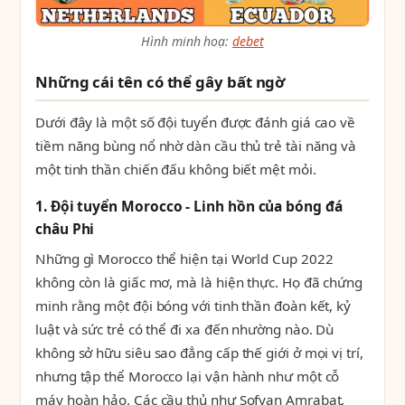
Hình minh hoạ:
debet
Những cái tên có thể gây bất ngờ
Dưới đây là một số đội tuyển được đánh giá cao về
tiềm năng bùng nổ nhờ dàn cầu thủ trẻ tài năng và
một tinh thần chiến đấu không biết mệt mỏi.
1. Đội tuyển Morocco - Linh hồn của bóng đá
châu Phi
Những gì Morocco thể hiện tại World Cup 2022
không còn là giấc mơ, mà là hiện thực. Họ đã chứng
minh rằng một đội bóng với tinh thần đoàn kết, kỷ
luật và sức trẻ có thể đi xa đến nhường nào. Dù
không sở hữu siêu sao đẳng cấp thế giới ở mọi vị trí,
nhưng tập thể Morocco lại vận hành như một cỗ
máy hoàn hảo. Các cầu thủ như Sofyan Amrabat,