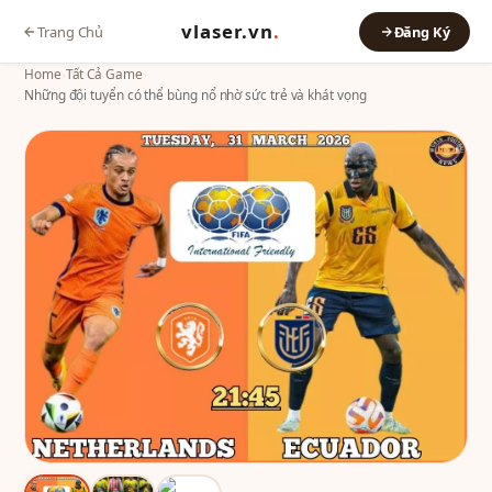
vlaser.vn
.
Trang Chủ
Đăng Ký
Home
›
Tất Cả Game
›
Những đội tuyển có thể bùng nổ nhờ sức trẻ và khát vọng