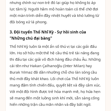
nhưng chính sự non trẻ đó lại giúp họ không bị áp
lực tâm lý. Người hâm mộ hoàn toàn có thể chờ đợi
một màn trình diễn đầy nhiệt huyết và khó lường từ
đội bóng xứ lá phong.
3. Đội tuyển Thổ Nhĩ Kỳ - Sự hồi sinh của
"Những chú đại bàng"
Thổ Nhĩ Kỳ luôn là một ẩn số thú vị tại các giải đấu
lớn. Họ sở hữu một thế hệ cầu thủ trẻ tài năng đang
thi đấu tại các giải vô địch hàng đầu châu Âu. Những
cái tên như Hakan Çalhanoğlu (Inter Milan) hay
Burak Yılmaz đã dần nhường chỗ cho làn sóng cầu
thủ mới đầy khát khao. Lối chơi của Thổ Nhĩ Kỳ luôn
mang đậm tính chiến đấu, quyết liệt và đầy cảm xúc.
Với một đội hình được trẻ hóa mạnh mẽ, họ hứa hẹn
sẽ mang đến một luồng sinh khí mới, sẵn sàng cống
hiến những trận cầu mãn nhãn và đầy bất ngờ.