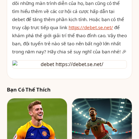
dõi những màn trình diễn của họ, bạn cũng có thể
tìm hiểu thêm về các cơ hội cá cược hấp dẫn tại
debet để tăng thêm phần kịch tính. Hoặc bạn có thể
truy cập trực tiếp qua link
https://debet.se.net/
để
khám phá thế giới giải trí thể thao đỉnh cao. Vậy theo
bạn, đội tuyển trẻ nào sẽ tạo nên bất ngờ lớn nhất
trong năm nay? Hãy chia sẻ suy nghĩ của bạn nhé! 🎉
Bạn Có Thể Thích