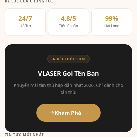
KỶ LỤC CỦA CHÚNG TÔI
24/7
4.8/5
99%
Hỗ Trợ
Tiêu Chuẩn
Hài Lòng
🔥 KẾT THÚC SỚM
VLASER Gọi Tên Bạn
Khuyến mãi tân thủ hấp dẫn nhất 2026. Chỉ dành cho
tân thủ!
Khám Phá →
TIN TỨC MỚI NHẤT